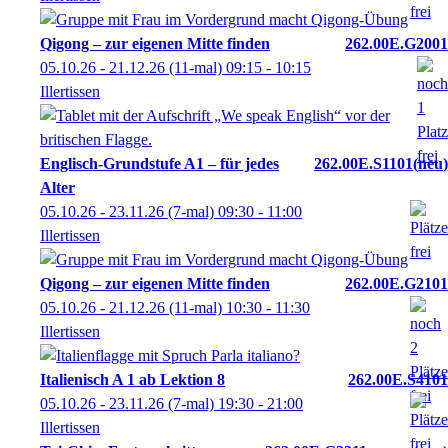
Qigong – zur eigenen Mitte finden
262.00E.G2001
05.10.26 - 21.12.26
(11-mal)
09:15
- 10:15
Illertissen
Englisch-Grundstufe A1 – für jedes
262.00E.S1101
neu
Alter
05.10.26 - 23.11.26
(7-mal)
09:30
- 11:00
Illertissen
Qigong – zur eigenen Mitte finden
262.00E.G2101
05.10.26 - 21.12.26
(11-mal)
10:30
- 11:30
Illertissen
Italienisch A 1 ab Lektion 8
262.00E.S4101
05.10.26 - 23.11.26
(7-mal)
19:30
- 21:00
Illertissen