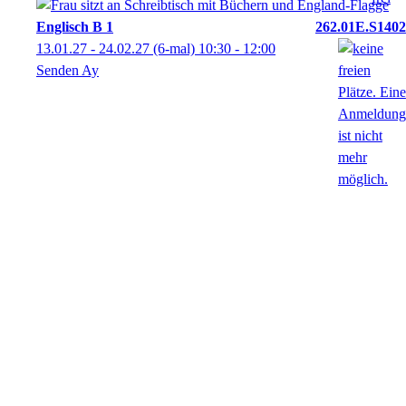
Englisch B 1
262.01E.S1402
13.01.27 - 24.02.27
(6-mal)
10:30
- 12:00
Senden Ay