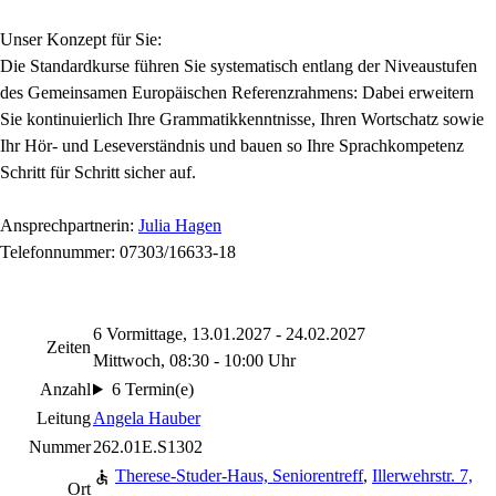
Unser Konzept für Sie:
Die Standardkurse führen Sie systematisch entlang der Niveaustufen
des Gemeinsamen Europäischen Referenzrahmens: Dabei erweitern
Sie kontinuierlich Ihre Grammatikkenntnisse, Ihren Wortschatz sowie
Ihr Hör- und Leseverständnis und bauen so Ihre Sprachkompetenz
Schritt für Schritt sicher auf.
Ansprechpartnerin:
Julia Hagen
Telefonnummer: 07303/16633-18
6 Vormittage, 13.01.2027 - 24.02.2027
Zeiten
Mittwoch, 08:30 - 10:00 Uhr
Anzahl
6 Termin(e)
Leitung
Angela Hauber
Nummer
262.01E.S1302
Therese-Studer-Haus, Seniorentreff
,
Illerwehrstr. 7,
Ort