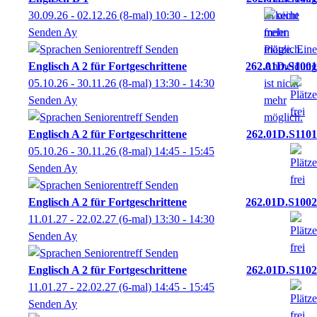
30.09.26 - 02.12.26
(8-mal)
10:30
- 12:00
Senden Ay
Englisch A 2 für Fortgeschrittene
262.01D.S1001
05.10.26 - 30.11.26
(8-mal)
13:30
- 14:30
Senden Ay
Englisch A 2 für Fortgeschrittene
262.01D.S1101
05.10.26 - 30.11.26
(8-mal)
14:45
- 15:45
Senden Ay
Englisch A 2 für Fortgeschrittene
262.01D.S1002
11.01.27 - 22.02.27
(6-mal)
13:30
- 14:30
Senden Ay
Englisch A 2 für Fortgeschrittene
262.01D.S1102
11.01.27 - 22.02.27
(6-mal)
14:45
- 15:45
Senden Ay