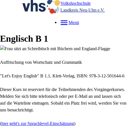
Volkshochschule
Landkreis Neu-Ulm e.V.
Menü
Englisch B 1
Auffrischung von Wortschatz und Grammatik
"Let's Enjoy English" B 1.1, Klett-Verlag, ISBN: 978-3-12-501644-6
Dieser Kurs ist reserviert für die Teilnehmenden des Vorgängerkurses.
Melden Sie sich bitte telefonisch oder per E-Mail an und lassen sich
auf die Warteliste eintragen. Sobald ein Platz frei wird, werden Sie von
uns benachrichtigt.
(
hier geht's zur Sprachlevel-Einschätzung
)