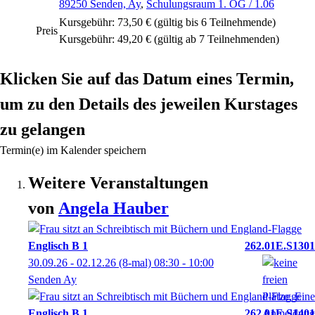
89250 Senden, Ay
,
Schulungsraum 1. OG / 1.06
Kursgebühr: 73,50 € (gültig bis 6 Teilnehmende)
Preis
Kursgebühr: 49,20 € (gültig ab 7 Teilnehmenden)
Klicken Sie auf das Datum eines Termin,
um zu den Details des jeweilen Kurstages
zu gelangen
Termin(e) im Kalender speichern
Weitere Veranstaltungen
von
Angela
Hauber
Englisch B 1
262.01E.S1301
30.09.26 - 02.12.26
(8-mal)
08:30
- 10:00
Senden Ay
Englisch B 1
262.01E.S1401