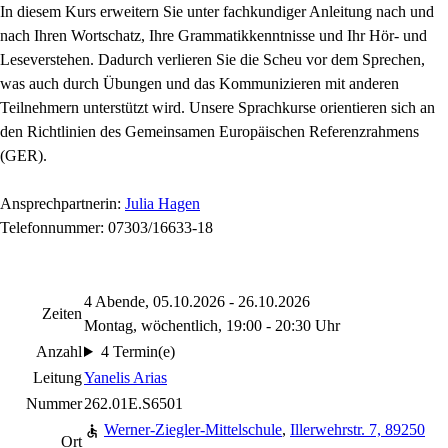
In diesem Kurs erweitern Sie unter fachkundiger Anleitung nach und
nach Ihren Wortschatz, Ihre Grammatikkenntnisse und Ihr Hör- und
Leseverstehen. Dadurch verlieren Sie die Scheu vor dem Sprechen,
was auch durch Übungen und das Kommunizieren mit anderen
Teilnehmern unterstützt wird. Unsere Sprachkurse orientieren sich an
den Richtlinien des Gemeinsamen Europäischen Referenzrahmens
(GER).
Ansprechpartnerin:
Julia Hagen
Telefonnummer: 07303/16633-18
4 Abende, 05.10.2026 - 26.10.2026
Zeiten
Montag, wöchentlich, 19:00 - 20:30 Uhr
Anzahl
4 Termin(e)
Leitung
Yanelis Arias
Nummer
262.01E.S6501
Werner-Ziegler-Mittelschule
,
Illerwehrstr. 7, 89250
Ort