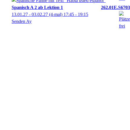
Spanisch A 2 ab Lektion 1
262.01E.S6703
13.01.27 - 03.02.27
(4-mal)
17:45
- 19:15
Senden Ay