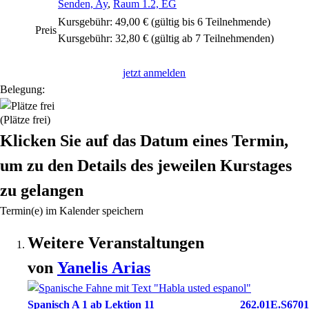
Senden, Ay
,
Raum 1.2, EG
Kursgebühr: 49,00 € (gültig bis 6 Teilnehmende)
Preis
Kursgebühr: 32,80 € (gültig ab 7 Teilnehmenden)
jetzt anmelden
Belegung:
(Plätze frei)
Klicken Sie auf das Datum eines Termin,
um zu den Details des jeweilen Kurstages
zu gelangen
Termin(e) im Kalender speichern
Weitere Veranstaltungen
von
Yanelis
Arias
Spanisch A 1 ab Lektion 11
262.01E.S6701