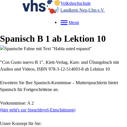
Volkshochschule
Landkreis Neu-Ulm e.V.
Menü
Spanisch B 1 ab Lektion 10
"Con Gusto nuevo B 1",
Klett-Verlag,
Kurs- und Übungsbuch mit
Audios und Videos,
ISBN
978-3-12-514693-8 ab Lektion 10
Erweitern Sie Ihre Spanisch-Kenntnisse – Muttersprachlerin bietet
Spanisch für Fortgeschrittene an.
Vorkenntnisse: A 2
(hier geht's zur Sprachlevel-Einschätzung)
Unser Konzept für Sie: