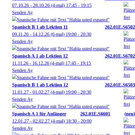
07.10.26 - 28.10.26
(4-mal)
17:45
- 19:15
Senden Ay
Spanisch B 1 ab Lektion 11
262.01E.S6502
09.11.26 - 14.12.26
(6-mal)
19:00
- 20:30
Senden Ay
Spanisch A 1 ab Lektion 12
262.01E.S6702
11.11.26 - 16.12.26
(4-mal)
17:45
- 19:15
Senden Ay
Spanisch B 1 ab Lektion 12
262.01E.S6503
11.01.27 - 01.02.27
(4-mal)
19:00
- 20:30
Senden Ay
Spanisch A 1 für Anfänger
262.01E.S6601
neu
12.01.27 - 02.02.27
(4-mal)
18:30
- 20:00
Senden Ay