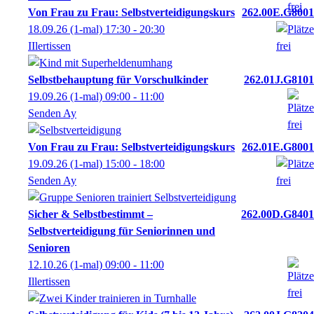
Von Frau zu Frau: Selbstverteidigungskurs
262.00E.G8001
18.09.26
(1-mal)
17:30
- 20:30
IIlertissen
Selbstbehauptung für Vorschulkinder
262.01J.G8101
19.09.26
(1-mal)
09:00
- 11:00
Senden Ay
Von Frau zu Frau: Selbstverteidigungskurs
262.01E.G8001
19.09.26
(1-mal)
15:00
- 18:00
Senden Ay
Sicher & Selbstbestimmt –
262.00D.G8401
Selbstverteidigung für Seniorinnen und
Senioren
12.10.26
(1-mal)
09:00
- 11:00
Illertissen