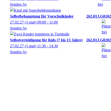
Senden Ay
Selbstbehauptung für Vorschulkinder
262.01J.G8102
27.02.27
(1-mal)
09:00
- 11:00
Senden Ay
Selbstverteidigung für Kids (7 bis 13 Jahre)
262.01J.G8202
27.02.27
(1-mal)
11:30
- 14:30
Senden Ay