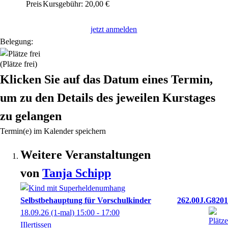
Preis
Kursgebühr: 20,00 €
jetzt anmelden
Belegung:
(Plätze frei)
Klicken Sie auf das Datum eines Termin,
um zu den Details des jeweilen Kurstages
zu gelangen
Termin(e) im Kalender speichern
Weitere Veranstaltungen
von
Tanja
Schipp
Selbstbehauptung für Vorschulkinder
262.00J.G8201
18.09.26
(1-mal)
15:00
- 17:00
IIlertissen