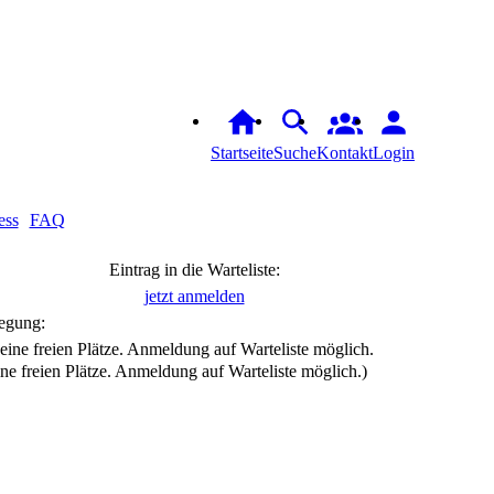
Startseite
Suche
Kontakt
Login
ess
FAQ
Eintrag in die Warteliste:
jetzt anmelden
egung:
ine freien Plätze. Anmeldung auf Warteliste möglich.)