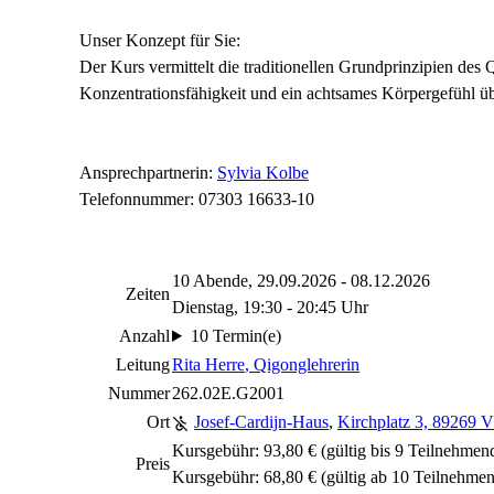
Unser Konzept für Sie:
Der Kurs vermittelt die traditionellen Grundprinzipien des 
Konzentrationsfähigkeit und ein achtsames Körpergefühl üb
Ansprechpartnerin:
Sylvia Kolbe
Telefonnummer: 07303 16633-10
10 Abende, 29.09.2026 - 08.12.2026
Zeiten
Dienstag, 19:30 - 20:45 Uhr
Anzahl
10 Termin(e)
Leitung
Rita Herre
, Qigonglehrerin
Nummer
262.02E.G2001
Ort
Josef-Cardijn-Haus
,
Kirchplatz 3, 89269 
Kursgebühr: 93,80 € (gültig bis 9 Teilnehmen
Preis
Kursgebühr: 68,80 € (gültig ab 10 Teilnehme