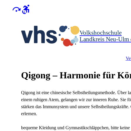
Volkshochschule
Landkreis Neu-Ulm 
Ve
Qigong – Harmonie für Kör
Qigong ist eine chinesische Selbstheilungsmethode. Über
einem ruhigen Atem, gelangen wir zur inneren Ruhe. Sie f
stärken das Immunsystem und unsere Selbstheilungskräfte.
erlernen.
bequeme Kleidung und Gymnastikschläppchen, bitte keine