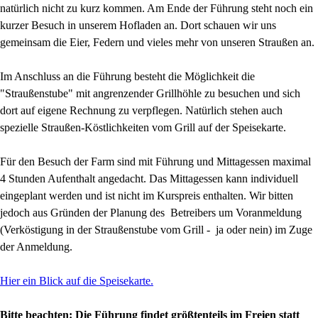
natürlich nicht zu kurz kommen. Am Ende der Führung steht noch ein
kurzer Besuch in unserem Hofladen an. Dort schauen wir uns
gemeinsam die Eier, Federn und vieles mehr von unseren Straußen an.
Im Anschluss an die Führung besteht die Möglichkeit die
"Straußenstube" mit angrenzender Grillhöhle zu besuchen und sich
dort auf eigene Rechnung zu verpflegen. Natürlich stehen auch
spezielle Straußen-Köstlichkeiten vom Grill auf der Speisekarte.
Für den Besuch der Farm sind mit Führung und Mittagessen maximal
4 Stunden Aufenthalt angedacht. Das Mittagessen kann individuell
eingeplant werden und ist nicht im Kurspreis enthalten. Wir bitten
jedoch aus Gründen der Planung des Betreibers um Voranmeldung
(Verköstigung in der Straußenstube vom Grill - ja oder nein) im Zuge
der Anmeldung.
Hier ein Blick auf die Speisekarte.
Bitte beachten: Die Führung findet größtenteils im Freien statt