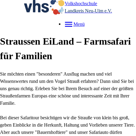
Volkshochschule
Landkreis Neu-Ulm e.V.
Menü
Straussen EiLand – Farmsafari
für Familien
Sie möchten einen "besonderen" Ausflug machen und viel
Wissenswertes rund um den Vogel Strauß erfahren? Dann sind Sie bei
uns genau richtig. Erleben Sie bei Ihrem Besuch auf einer der größten
Straußenfarmen Europas eine schöne und interessante Zeit mit Ihrer
Familie.
Bei dieser Safaritour besichtigen wir die Strauße von klein bis groß,
geben Einblicke in die Herkunft, Haltung und Vorlieben unserer Tiere.
Aber auch unsere "Bauernhoftiere" und unser Safariauto dürfen