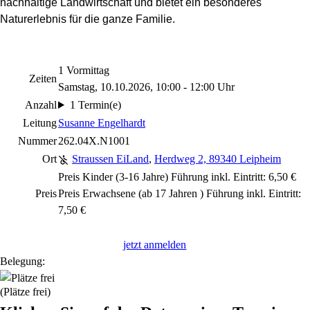
nachhaltige Landwirtschaft und bietet ein besonderes
Naturerlebnis für die ganze Familie.
1 Vormittag
Zeiten
Samstag, 10.10.2026, 10:00 - 12:00 Uhr
Anzahl
1 Termin(e)
Leitung
Susanne Engelhardt
Nummer
262.04X.N1001
Ort
Straussen EiLand
,
Herdweg 2, 89340 Leipheim
Preis Kinder (3-16 Jahre) Führung inkl. Eintritt: 6,50 €
Preis
Preis Erwachsene (ab 17 Jahren ) Führung inkl. Eintritt:
7,50 €
jetzt anmelden
Belegung:
(Plätze frei)