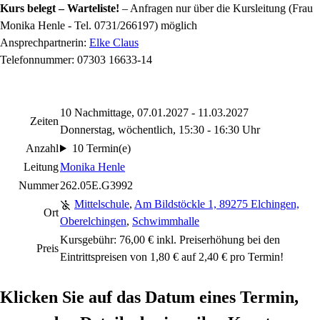
Kurs belegt – Warteliste!
– Anfragen nur über die Kursleitung (Frau
Monika Henle - Tel. 0731/266197) möglich
Ansprechpartnerin:
Elke Claus
Telefonnummer: 07303 16633-14
10 Nachmittage, 07.01.2027 - 11.03.2027
Zeiten
Donnerstag, wöchentlich, 15:30 - 16:30 Uhr
Anzahl
10 Termin(e)
Leitung
Monika Henle
Nummer
262.05E.G3992
Mittelschule
,
Am Bildstöckle 1, 89275 Elchingen,
Ort
Oberelchingen
,
Schwimmhalle
Kursgebühr: 76,00 € inkl. Preiserhöhung bei den
Preis
Eintrittspreisen von 1,80 € auf 2,40 € pro Termin!
Klicken Sie auf das Datum eines Termin,