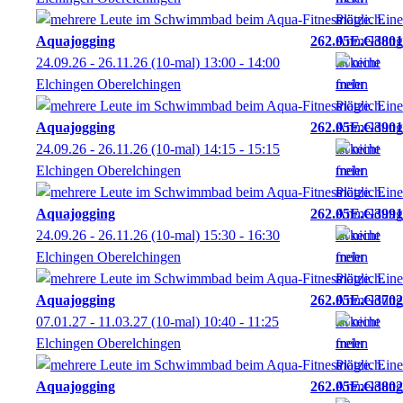
Aquajogging
262.05E.G3801
24.09.26 - 26.11.26
(10-mal)
13:00
- 14:00
Elchingen Oberelchingen
Aquajogging
262.05E.G3901
24.09.26 - 26.11.26
(10-mal)
14:15
- 15:15
Elchingen Oberelchingen
Aquajogging
262.05E.G3991
24.09.26 - 26.11.26
(10-mal)
15:30
- 16:30
Elchingen Oberelchingen
Aquajogging
262.05E.G3702
07.01.27 - 11.03.27
(10-mal)
10:40
- 11:25
Elchingen Oberelchingen
Aquajogging
262.05E.G3802