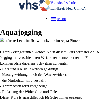
Volkshochschule
Landkreis Neu-Ulm e.V.
Menü
Aquajogging
Unter Gleichgesinnten werden Sie in diesem Kurs perfektes Aqua-
Jogging mit verschiedenen Variationen kennen lernen, in Form
kommen ohne dabei ins Schwitzen zu geraten.
- Herz und Kreislauf werden gekräftigt
- Massagewirkung durch den Wasserwiderstand
- die Muskulatur wird gestrafft
- Thrombosen wird vorgebeugt
- Entlastung der Wirbelsäule und Gelenke
Dieser Kurs ist ausschließlich für Schwimmer geeignet.