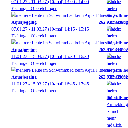
07.01.27 - 11.03.27
(10-mal)
13:00
- 14:00
Elchingen Oberelchingen
Aquajogging
262.05E.G3902
07.01.27 - 11.03.27
(10-mal)
14:15
- 15:15
Elchingen Oberelchingen
Aquajogging
262.05E.G3502
11.01.27 - 15.03.27
(10-mal)
15:30
- 16:30
Elchingen Oberelchingen
Aquajogging
262.05E.G3602
11.01.27 - 15.03.27
(10-mal)
16:45
- 17:45
Elchingen Oberelchingen