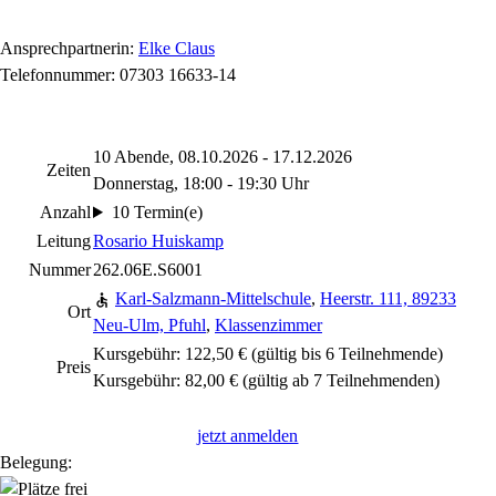
Ansprechpartnerin:
Elke Claus
Telefonnummer: 07303 16633-14
10 Abende, 08.10.2026 - 17.12.2026
Zeiten
Donnerstag, 18:00 - 19:30 Uhr
Anzahl
10 Termin(e)
Leitung
Rosario Huiskamp
Nummer
262.06E.S6001
Karl-Salzmann-Mittelschule
,
Heerstr. 111, 89233
Ort
Neu-Ulm, Pfuhl
,
Klassenzimmer
Kursgebühr: 122,50 € (gültig bis 6 Teilnehmende)
Preis
Kursgebühr: 82,00 € (gültig ab 7 Teilnehmenden)
jetzt anmelden
Belegung: