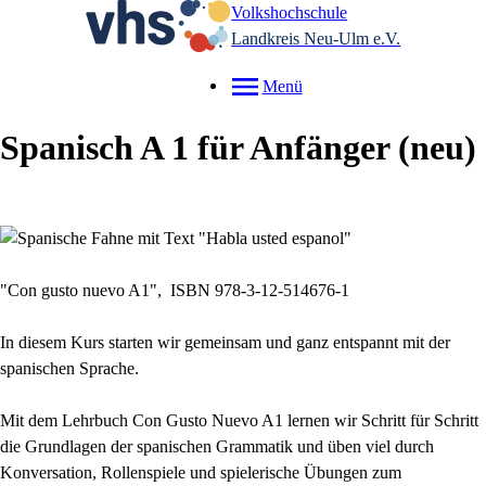
Volkshochschule
Landkreis Neu-Ulm e.V.
Menü
Spanisch A 1 für Anfänger
neu
"Con gusto nuevo A1", ISBN 978-3-12-514676-1
In diesem Kurs starten wir gemeinsam und ganz entspannt mit der
spanischen Sprache.
Mit dem Lehrbuch Con Gusto Nuevo A1 lernen wir Schritt für Schritt
die Grundlagen der spanischen Grammatik und üben viel durch
Konversation, Rollenspiele und spielerische Übungen zum