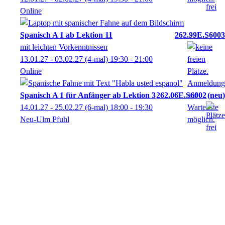
Online
Spanisch A 1 ab Lektion 11
262.99E.S6003
mit leichten Vorkenntnissen
13.01.27 - 03.02.27
(4-mal)
19:30
- 21:00
Online
Spanisch A 1 für Anfänger ab Lektion 3
262.06E.S6002
neu
14.01.27 - 25.02.27
(6-mal)
18:00
- 19:30
Neu-Ulm Pfuhl