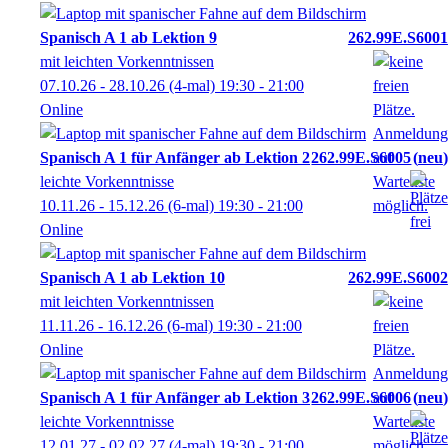
Spanisch A 1 ab Lektion 9
262.99E.S6001
mit leichten Vorkenntnissen
07.10.26 - 28.10.26
(4-mal)
19:30
- 21:00
Online
Spanisch A 1 für Anfänger ab Lektion 2
262.99E.S6005
neu
leichte Vorkenntnisse
10.11.26 - 15.12.26
(6-mal)
19:30
- 21:00
Online
Spanisch A 1 ab Lektion 10
262.99E.S6002
mit leichten Vorkenntnissen
11.11.26 - 16.12.26
(6-mal)
19:30
- 21:00
Online
Spanisch A 1 für Anfänger ab Lektion 3
262.99E.S6006
neu
leichte Vorkenntnisse
12.01.27 - 02.02.27
(4-mal)
19:30
- 21:00