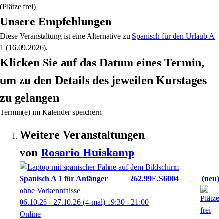
(Plätze frei)
Unsere Empfehlungen
Diese Veranstaltung
ist eine Alternative zu
Spanisch für den Urlaub A
1
(16.09.2026)
.
Klicken Sie auf das Datum eines Termin,
um zu den Details des jeweilen Kurstages
zu gelangen
Termin(e) im Kalender speichern
Weitere Veranstaltungen
von
Rosario
Huiskamp
Spanisch A 1 für Anfänger
262.99E.S6004
neu
ohne Vorkenntnisse
06.10.26 - 27.10.26
(4-mal)
19:30
- 21:00
Online