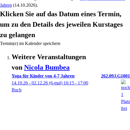
Jahren
(14.10.2026)
.
Klicken Sie auf das Datum eines Termin,
um zu den Details des jeweilen Kurstages
zu gelangen
Termin(e) im Kalender speichern
Weitere Veranstaltungen
von
Nicola
Bumbea
Yoga für Kinder von 4-7 Jahren
262.09J.G1001
14.10.26 - 02.12.26
(6-mal)
16:15
- 17:00
Buch