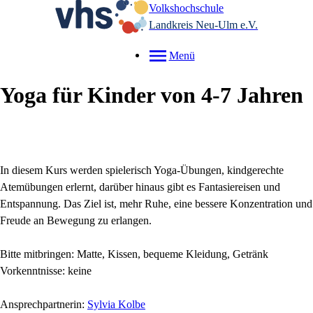
Volkshochschule
Landkreis Neu-Ulm e.V.
Menü
Yoga für Kinder von 4-7 Jahren
In diesem Kurs werden spielerisch Yoga-Übungen, kindgerechte
Atemübungen erlernt, darüber hinaus gibt es Fantasiereisen und
Entspannung. Das Ziel ist, mehr
Ruhe, eine bessere Konzentration und
Freude an Bewegung zu erlangen.
Bitte mitbringen: Matte, Kissen, bequeme Kleidung, Getränk
Vorkenntnisse: keine
Ansprechpartnerin:
Sylvia Kolbe