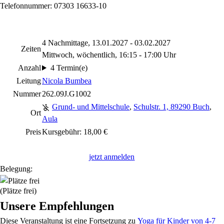
Telefonnummer: 07303 16633-10
4 Nachmittage, 13.01.2027 - 03.02.2027
Zeiten
Mittwoch, wöchentlich, 16:15 - 17:00 Uhr
Anzahl
4 Termin(e)
Leitung
Nicola Bumbea
Nummer
262.09J.G1002
Grund- und Mittelschule
,
Schulstr. 1, 89290 Buch
,
Ort
Aula
Preis
Kursgebühr: 18,00 €
jetzt anmelden
Belegung:
(Plätze frei)
Unsere Empfehlungen
Diese Veranstaltung
ist eine Fortsetzung zu
Yoga für Kinder von 4-7