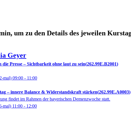
min, um zu den Details des jeweilen Kursta
lia
Geyer
die Presse – Sichtbarkeit ohne laut zu sein
262.99E.B2001
2-mal)
09:00
- 11:00
ltag – innere Balance & Widerstandskraft stärken
262.99E.A0003
tung findet im Rahmen der bayerischen Demenzwoche statt.
6-mal)
11:00
- 12:00