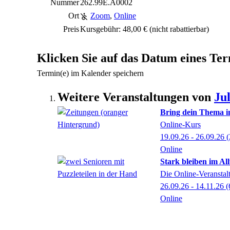
Nummer
262.99E.A0002
Ort
Zoom
,
Online
Preis
Kursgebühr: 48,00 €
(nicht rabattierbar)
Klicken Sie auf das Datum eines Ter
Termin(e) im Kalender speichern
Weitere Veranstaltungen von
Ju
Bring dein Thema in 
Online-Kurs
19.09.26 - 26.09.26
(
Online
Stark bleiben im Al
Die Online-Veranstal
26.09.26 - 14.11.26
(
Online