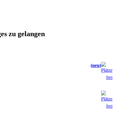
ges zu gelangen
neu