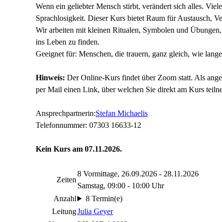
Wenn ein geliebter Mensch stirbt, verändert sich alles. Viel
Sprachlosigkeit. Dieser Kurs bietet Raum für Austausch, V
Wir arbeiten mit kleinen Ritualen, Symbolen und Übungen
ins Leben zu finden.
Geeignet für: Menschen, die trauern, ganz gleich, wie lange 
Hinweis:
Der Online-Kurs findet über Zoom statt. Als ange
per Mail einen Link, über welchen Sie direkt am Kurs teil
Ansprechpartnerin:
Stefan Michaelis
Telefonnummer: 07303 16633-12
Kein Kurs am 07.11.2026.
8 Vormittage, 26.09.2026 - 28.11.2026
Zeiten
Samstag, 09:00 - 10:00 Uhr
Anzahl
8 Termin(e)
Leitung
Julia Geyer