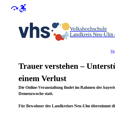
Volkshochschule
Landkreis Neu-Ulm 
Ve
Trauer verstehen – Unterst
einem Verlust
Die Online-Veranstaltung findet im Rahmen der bayeri
Demenzwoche statt.
Für Bewohner des Landkreises Neu-Ulm übernimmt die 