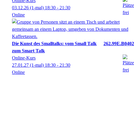
Online-Kurs
03.12.26
(1-mal)
18:30
- 21:30
Online
Die Kunst des Smalltalks: vom Small Talk
262.99E.B0402
zum Smart Talk
Online-Kurs
27.01.27
(1-mal)
18:30
- 21:30
Online