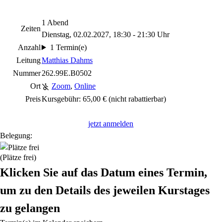
1 Abend
Zeiten
Dienstag, 02.02.2027, 18:30 - 21:30 Uhr
Anzahl
1 Termin(e)
Leitung
Matthias Dahms
Nummer
262.99E.B0502
Ort
Zoom
,
Online
Preis
Kursgebühr: 65,00 €
(nicht rabattierbar)
jetzt anmelden
Belegung:
(Plätze frei)
Klicken Sie auf das Datum eines Termin,
um zu den Details des jeweilen Kurstages
zu gelangen