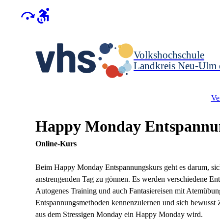
Volkshochschule
Landkreis Neu-Ulm 
Ve
Happy Monday Entspann
Online-Kurs
Beim Happy Monday Entspannungskurs geht es darum, sich 
anstrengenden Tag zu gönnen. Es werden verschiedene En
Autogenes Training und auch Fantasiereisen mit Atemübung
Entspannungsmethoden kennenzulernen und sich bewusst Z
aus dem Stressigen Monday ein Happy Monday wird.