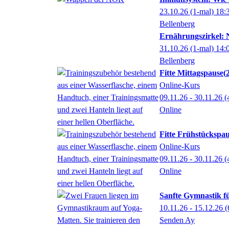
23.10.26
(1-mal)
18:
Bellenberg
Ernährungszirkel: 
31.10.26
(1-mal)
14:
Bellenberg
Fitte Mittagspause
Online-Kurs
09.11.26 - 30.11.26
(
Online
Fitte Frühstückspa
Online-Kurs
09.11.26 - 30.11.26
(
Online
Sanfte Gymnastik f
10.11.26 - 15.12.26
(
Senden Ay