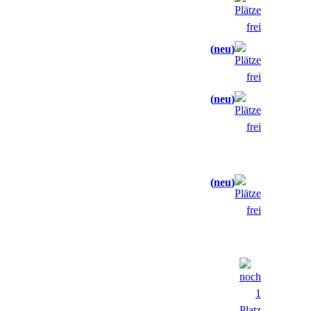
neu
neu
neu