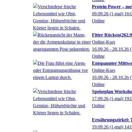
Protein Power – me
09.09.26
(1-mal)
16:
Online
Fitter Rücken
262.
Online-Kurs
16.09.26 - 28.10.26
(
Online
Entspannter Mittw
Online-Kurs
16.09.26 - 28.10.26
(
Online
Speiseplan Worksho
17.09.26
(1-mal)
19:
Online
Ernährungszirkel: 
19.09.26
(1-mal)
14: