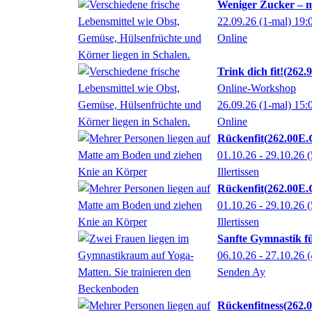
Weniger Zucker – 
22.09.26
(1-mal)
19:
Online
Trink dich fit!
262.
Online-Workshop
26.09.26
(1-mal)
15:
Online
Rückenfit
262.00E.
01.10.26 - 29.10.26
(
Illertissen
Rückenfit
262.00E.
01.10.26 - 29.10.26
(
Illertissen
Sanfte Gymnastik f
06.10.26 - 27.10.26
(
Senden Ay
Rückenfitness
262.