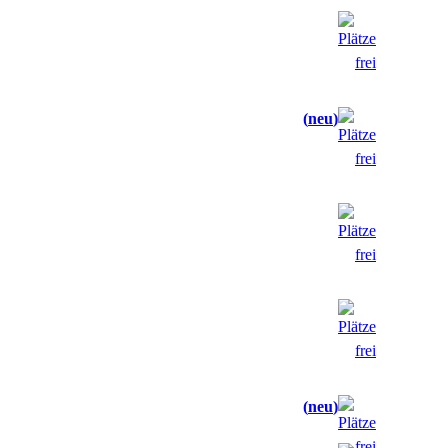
neu
neu