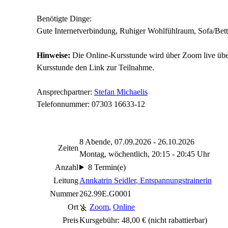
Benötigte Dinge:
Gute Internetverbindung, Ruhiger Wohlfühlraum, Sofa/Be
Hinweise:
Die Online-Kursstunde wird über Zoom live über
Kursstunde den Link zur Teilnahme.
Ansprechpartner:
Stefan Michaelis
Telefonnummer: 07303 16633-12
8 Abende, 07.09.2026 - 26.10.2026
Zeiten
Montag, wöchentlich, 20:15 - 20:45 Uhr
Anzahl
8 Termin(e)
Leitung
Annkatrin Seidler
, Entspannungstrainerin
Nummer
262.99E.G0001
Ort
Zoom
,
Online
Preis
Kursgebühr: 48,00 €
(nicht rabattierbar)