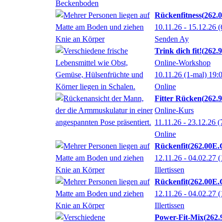
Rückenfitness
262.
10.11.26 - 15.12.26
(
Senden Ay
Trink dich fit!
262.
Online-Workshop
10.11.26
(1-mal)
19:
Online
Fitter Rücken
262.
Online-Kurs
11.11.26 - 23.12.26
(
Online
Rückenfit
262.00E.
12.11.26 - 04.02.27
(
Illertissen
Rückenfit
262.00E.
12.11.26 - 04.02.27
(
Illertissen
Power-Fit-Mix
262.