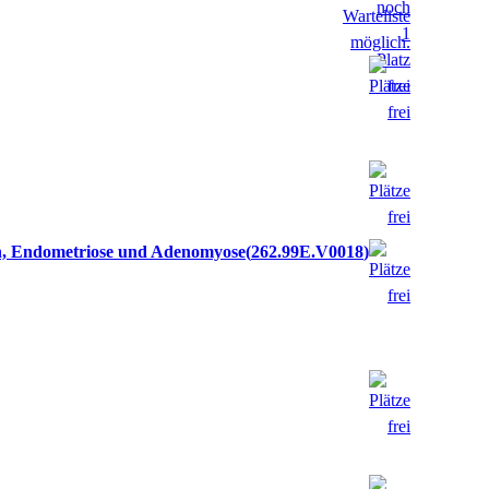
en, Endometriose und Adenomyose
262.99E.V0018