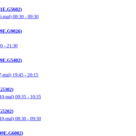
01E.G5602
6-mal)
08:30
- 09:30
99E.G9026
00
- 21:30
99E.G5402
7-mal)
19:45
- 20:15
G5302
10-mal)
09:35
- 10:35
G5202
10-mal)
08:30
- 09:30
99E.G6002