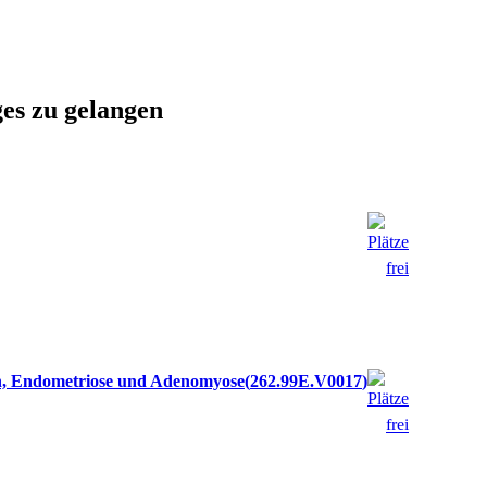
ges zu gelangen
en, Endometriose und Adenomyose
262.99E.V0017