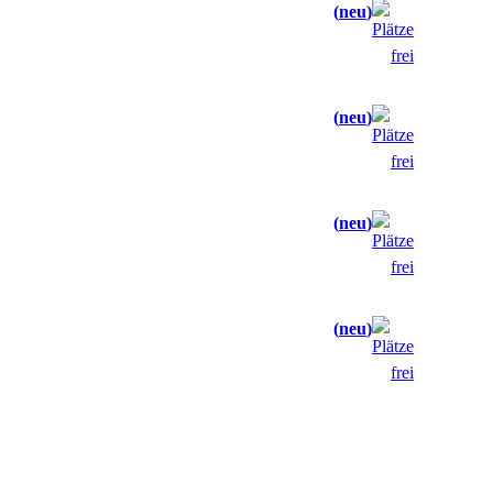
neu
neu
neu
neu