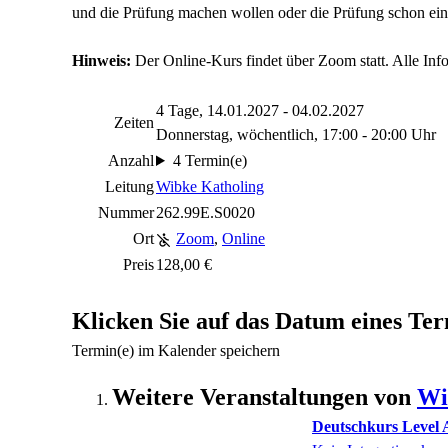
und die Prüfung machen wollen oder die Prüfung schon ein
Hinweis:
Der Online-Kurs findet über Zoom statt. Alle In
4 Tage, 14.01.2027 - 04.02.2027
Zeiten
Donnerstag, wöchentlich, 17:00 - 20:00 Uhr
Anzahl
4 Termin(e)
Leitung
Wibke Katholing
Nummer
262.99E.S0020
Ort
Zoom
,
Online
Preis
128,00 €
Klicken Sie auf das Datum eines Ter
Termin(e) im Kalender speichern
Weitere Veranstaltungen von
Wi
Deutschkurs Level A