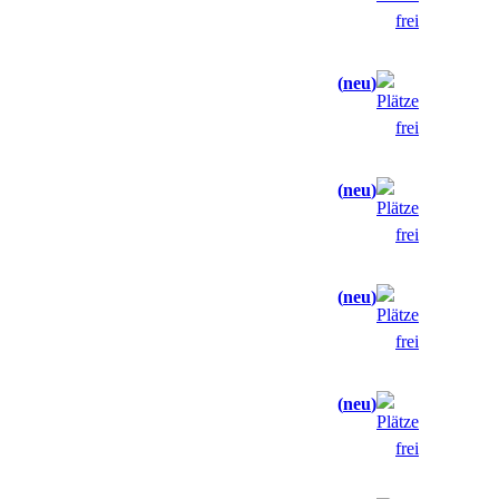
neu
neu
neu
neu