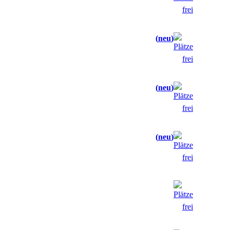
neu
neu
neu