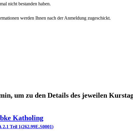
mal nicht bestanden haben.
formationen werden Ihnen nach der Anmeldung zugeschickt.
min, um zu den Details des jeweilen Kursta
bke
Katholing
 2.1 Teil 1
262.99E.S0001