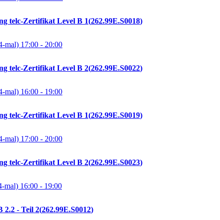
g telc-Zertifikat Level B 1
262.99E.S0018
4-mal)
17:00
- 20:00
g telc-Zertifikat Level B 2
262.99E.S0022
4-mal)
16:00
- 19:00
g telc-Zertifikat Level B 1
262.99E.S0019
4-mal)
17:00
- 20:00
g telc-Zertifikat Level B 2
262.99E.S0023
4-mal)
16:00
- 19:00
2.2 - Teil 2
262.99E.S0012