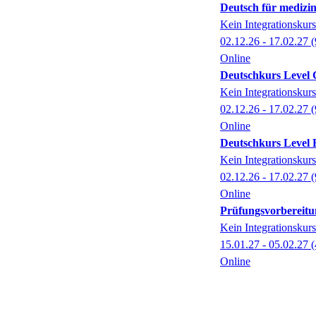
Deutsch für medizin
Kein Integrationskurs
02.12.26 - 17.02.27
(
Online
Deutschkurs Level C 
Kein Integrationskurs
02.12.26 - 17.02.27
(
Online
Deutschkurs Level B 
Kein Integrationskurs
02.12.26 - 17.02.27
(
Online
Prüfungsvorbereitun
Kein Integrationskurs
15.01.27 - 05.02.27
(
Online