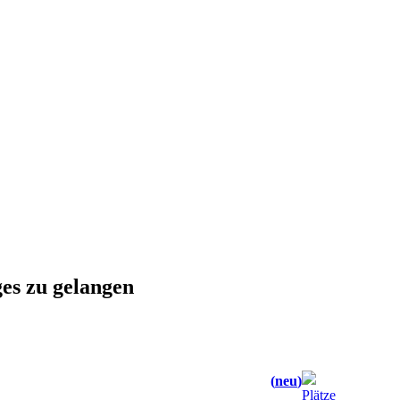
ges zu gelangen
neu