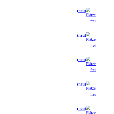
neu
neu
neu
neu
neu