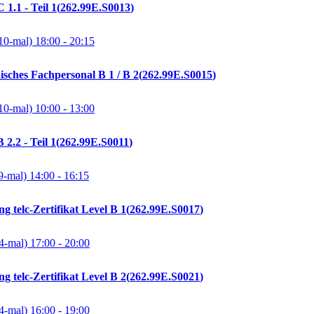
1.1 - Teil 1
262.99E.S0013
10-mal)
18:00
- 20:15
isches Fachpersonal B 1 / B 2
262.99E.S0015
10-mal)
10:00
- 13:00
2.2 - Teil 1
262.99E.S0011
9-mal)
14:00
- 16:15
g telc-Zertifikat Level B 1
262.99E.S0017
4-mal)
17:00
- 20:00
g telc-Zertifikat Level B 2
262.99E.S0021
4-mal)
16:00
- 19:00