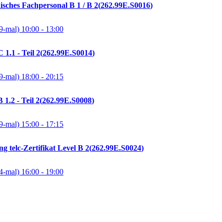
isches Fachpersonal B 1 / B 2
262.99E.S0016
9-mal)
10:00
- 13:00
1.1 - Teil 2
262.99E.S0014
9-mal)
18:00
- 20:15
1.2 - Teil 2
262.99E.S0008
9-mal)
15:00
- 17:15
g telc-Zertifikat Level B 2
262.99E.S0024
4-mal)
16:00
- 19:00