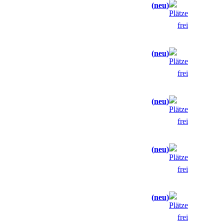
neu
neu
neu
neu
neu