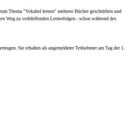
t zum Thema "Vokabel lernen" mehrere Bücher geschrieben und
 den Weg zu verblüffenden Lernerfolgen - schon während des
rtragen. Sie erhalten als angemeldeter Teilnehmer am Tag der 1.