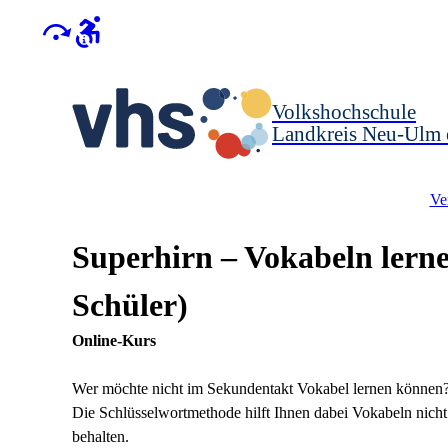
Volkshochschule
Landkreis Neu-Ulm 
Ve
Superhirn – Vokabeln lern
Schüler)
Online-Kurs
Wer möchte nicht im Sekundentakt Vokabel lernen können
Die Schlüsselwortmethode hilft Ihnen dabei Vokabeln nicht 
behalten.