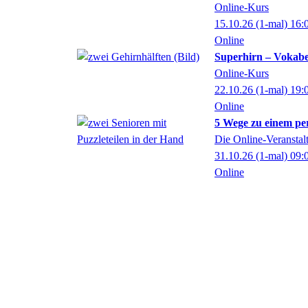
Online-Kurs
15.10.26
(1-mal)
16:
Online
Superhirn – Vokabe
Online-Kurs
22.10.26
(1-mal)
19:
Online
5 Wege zu einem pe
Die Online-Veranstal
31.10.26
(1-mal)
09:
Online