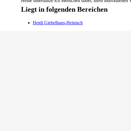
Heute unterstütze ich Menschen dabei, ihren individuellen
Liegt in folgenden Bereichen
Heidi
Giebelhaus-Heinisch