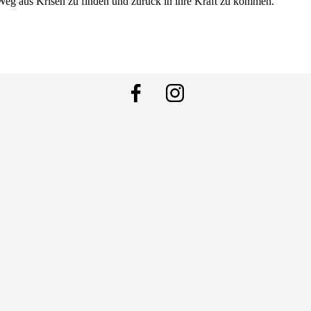
 Weg aus Krisen zu finden und zurück in ihre Kraft zu kommen.