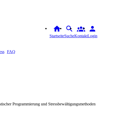
Startseite
Suche
Kontakt
Login
ess
FAQ
stischer Programmierung und Stressbewältigungsmethoden