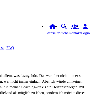
Startseite
Suche
Kontakt
Login
ess
FAQ
it allem, was dazugehört. Das war aber nicht immer so,
bin, war nicht immer einfach. Aber ich würde um keinen
nur in meiner Coaching-Praxis ein Herzensanliegen, mit
ließend als möglich zu leben, sondern ich möchte dieses