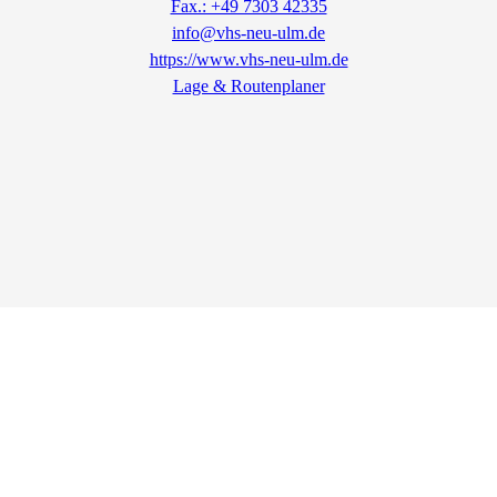
Fax.: +49 7303 42335
info@vhs-neu-ulm.de
https://www.vhs-neu-ulm.de
Lage & Routenplaner