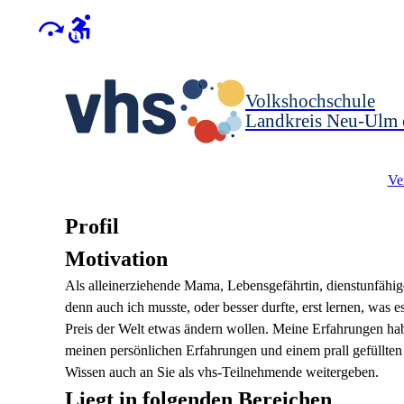
Volkshochschule
Landkreis Neu-Ulm 
Ve
Profil
Motivation
Als alleinerziehende Mama, Lebensgefährtin, dienstunfähig
denn auch ich musste, oder besser durfte, erst lernen, was
Preis der Welt etwas ändern wollen. Meine Erfahrungen hab
meinen persönlichen Erfahrungen und einem prall gefüllten
Wissen auch an Sie als vhs-Teilnehmende weitergeben.
Liegt in folgenden Bereichen