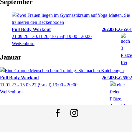
September
Full Body Workout
262.03E.G5501
21.09.26 - 30.11.26
(10-mal)
19:00
- 20:00
Weißenhorn
Januar
Full Body Workout
262.03E.G5502
11.01.27 - 15.03.27
(9-mal)
19:00
- 20:00
Weißenhorn