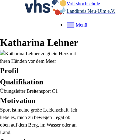
Volkshochschule
Landkreis Neu-Ulm e.V.
Menü
Katharina
Lehner
Profil
Qualifikation
Übungsleiter Breitensport C1
Motivation
Sport ist meine große Leidenschaft. Ich
liebe es, mich zu bewegen - egal ob
oben auf dem Berg, im Wasser oder an
Land.