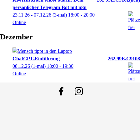
persönlicher Telegram-Bot mit n8n
23.11.26 - 07.12.26
(3-mal)
18:00
- 20:00
Online
Dezember
ChatGPT-Einführung
262.99E.C9108
08.12.26
(1-mal)
18:00
- 19:30
Online