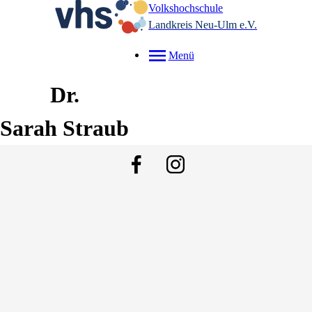
Volkshochschule
Landkreis Neu-Ulm e.V.
Menü
Dr.
Sarah
Straub