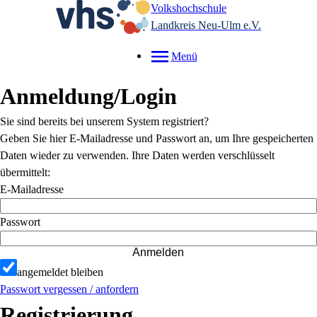
Volkshochschule
Landkreis Neu-Ulm e.V.
Menü
Anmeldung/Login
Sie sind bereits bei unserem System registriert?
Geben Sie hier E-Mailadresse und Passwort an, um Ihre gespeicherten
Daten wieder zu verwenden. Ihre Daten werden verschlüsselt
übermittelt:
E-Mailadresse
Passwort
Anmelden
angemeldet bleiben
Passwort vergessen / anfordern
Registrierung