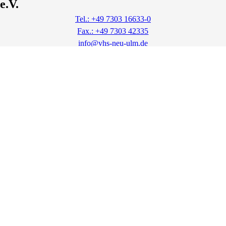
e.V.
Tel.: +49 7303 16633-0
Fax.: +49 7303 42335
info@vhs-neu-ulm.de
https://www.vhs-neu-ulm.de
Lage & Routenplaner