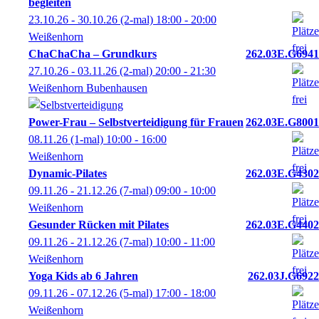
begleiten
23.10.26 - 30.10.26
(2-mal)
18:00
- 20:00
Weißenhorn
ChaChaCha – Grundkurs
262.03E.G6941
27.10.26 - 03.11.26
(2-mal)
20:00
- 21:30
Weißenhorn Bubenhausen
Power-Frau – Selbstverteidigung für Frauen
262.03E.G8001
08.11.26
(1-mal)
10:00
- 16:00
Weißenhorn
Dynamic-Pilates
262.03E.G4302
09.11.26 - 21.12.26
(7-mal)
09:00
- 10:00
Weißenhorn
Gesunder Rücken mit Pilates
262.03E.G4402
09.11.26 - 21.12.26
(7-mal)
10:00
- 11:00
Weißenhorn
Yoga Kids ab 6 Jahren
262.03J.G6922
09.11.26 - 07.12.26
(5-mal)
17:00
- 18:00
Weißenhorn