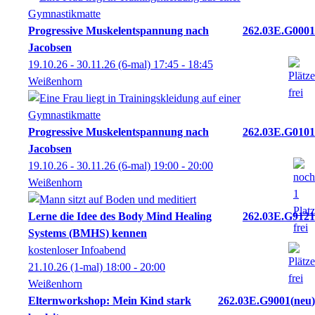
Progressive Muskelentspannung nach
262.03E.G0001
Jacobsen
19.10.26 - 30.11.26
(6-mal)
17:45
- 18:45
Weißenhorn
Progressive Muskelentspannung nach
262.03E.G0101
Jacobsen
19.10.26 - 30.11.26
(6-mal)
19:00
- 20:00
Weißenhorn
Lerne die Idee des Body Mind Healing
262.03E.G9121
Systems (BMHS) kennen
kostenloser Infoabend
21.10.26
(1-mal)
18:00
- 20:00
Weißenhorn
Elternworkshop: Mein Kind stark
262.03E.G9001
neu