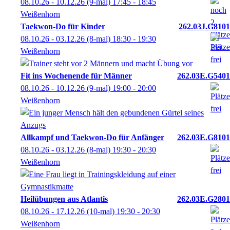
08.10.26 - 10.12.26
(9-mal)
17:45
- 18:45
Weißenhorn
Taekwon-Do für Kinder
262.03J.G8101
08.10.26 - 03.12.26
(8-mal)
18:30
- 19:30
Weißenhorn
Fit ins Wochenende für Männer
262.03E.G5401
08.10.26 - 10.12.26
(9-mal)
19:00
- 20:00
Weißenhorn
Allkampf und Taekwon-Do für Anfänger
262.03E.G8101
08.10.26 - 03.12.26
(8-mal)
19:30
- 20:30
Weißenhorn
Heilübungen aus Atlantis
262.03E.G2801
08.10.26 - 17.12.26
(10-mal)
19:30
- 20:30
Weißenhorn