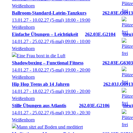
Weißenhorn
Ballroom-Standard-Latein-Tanzkurs
262.03E.G6913
13.01.27 - 10.02.27
(5-mal)
18:00
- 19:00
Weißenhorn
Einfache Übungen – Leichtigkeit
262.03E.G2104
neu
14.01.27 - 25.02.27
(6-mal)
09:00
- 10:00
Weißenhorn
Shadowboxing – Functional Fitness
262.03E.G6303
14.01.27 - 18.02.27
(5-mal)
19:00
- 20:00
Weißenhorn
Hip Hop Teens ab 14 Jahren
262.03J.G6913
14.01.27 - 18.02.27
(5-mal)
19:00
- 20:00
Weißenhorn
Stille Übungen aus Atlantis
262.03E.G2106
neu
14.01.27 - 25.02.27
(6-mal)
19:30
- 20:30
Weißenhorn