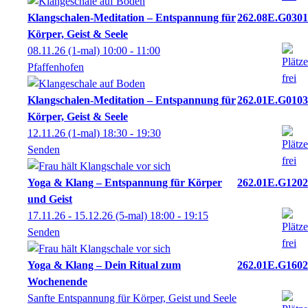
Klangschalen-Meditation – Entspannung für
262.08E.G0301
Körper, Geist & Seele
08.11.26
(1-mal)
10:00
- 11:00
Pfaffenhofen
Klangschalen-Meditation – Entspannung für
262.01E.G0103
Körper, Geist & Seele
12.11.26
(1-mal)
18:30
- 19:30
Senden
Yoga & Klang – Entspannung für Körper
262.01E.G1202
und Geist
17.11.26 - 15.12.26
(5-mal)
18:00
- 19:15
Senden
Yoga & Klang – Dein Ritual zum
262.01E.G1602
Wochenende
Sanfte Entspannung für Körper, Geist und Seele