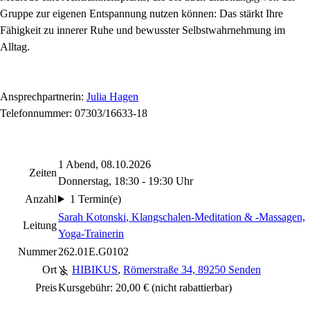
Gruppe zur eigenen Entspannung nutzen können: Das stärkt Ihre
Fähigkeit zu innerer Ruhe und bewusster Selbstwahrnehmung im
Alltag.
Ansprechpartnerin:
Julia Hagen
Telefonnummer: 07303/16633-18
1 Abend, 08.10.2026
Zeiten
Donnerstag, 18:30 - 19:30 Uhr
Anzahl
1 Termin(e)
Sarah Kotonski
, Klangschalen-Meditation & -Massagen,
Leitung
Yoga-Trainerin
Nummer
262.01E.G0102
Ort
HIBIKUS
,
Römerstraße 34, 89250 Senden
Preis
Kursgebühr: 20,00 €
(nicht rabattierbar)