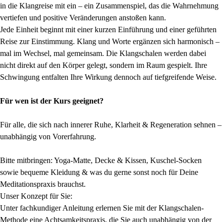
in die Klangreise mit ein – ein Zusammenspiel, das die Wahrnehmung
vertiefen und positive Veränderungen anstoßen kann.
Jede Einheit beginnt mit einer kurzen Einführung und einer geführten
Reise zur Einstimmung. Klang und Worte ergänzen sich harmonisch –
mal im Wechsel, mal gemeinsam. Die Klangschalen werden dabei
nicht direkt auf den Körper gelegt, sondern im Raum gespielt. Ihre
Schwingung entfalten Ihre Wirkung dennoch auf tiefgreifende Weise.
Für wen ist der Kurs geeignet?
Für alle, die sich nach innerer Ruhe, Klarheit & Regeneration sehnen –
unabhängig von Vorerfahrung.
Bitte mitbringen: Yoga-Matte, Decke & Kissen, Kuschel-Socken
sowie bequeme Kleidung & was du gerne sonst noch für Deine
Meditationspraxis brauchst.
Unser Konzept für Sie:
Unter fachkundiger Anleitung erlernen Sie mit der Klangschalen-
Methode eine Achtsamkeitspraxis, die Sie auch unabhängig von der