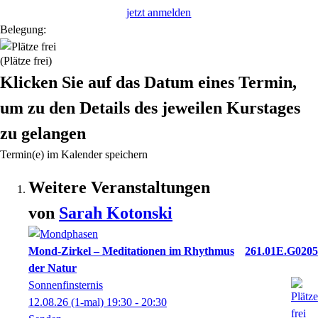
jetzt anmelden
Belegung:
(Plätze frei)
Klicken Sie auf das Datum eines Termin,
um zu den Details des jeweilen Kurstages
zu gelangen
Termin(e) im Kalender speichern
Weitere Veranstaltungen
von
Sarah
Kotonski
Mond-Zirkel – Meditationen im Rhythmus
261.01E.G0205
der Natur
Sonnenfinsternis
12.08.26
(1-mal)
19:30
- 20:30