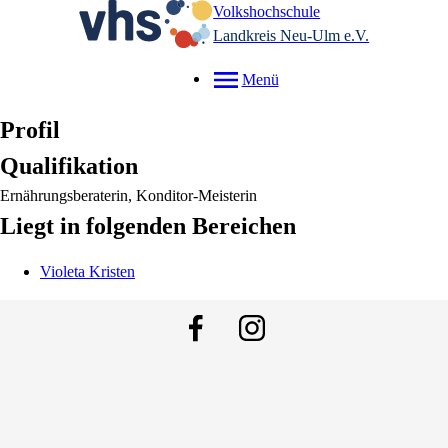
Volkshochschule
Landkreis Neu-Ulm e.V.
Menü
Profil
Qualifikation
Ernährungsberaterin, Konditor-Meisterin
Liegt in folgenden Bereichen
Violeta
Kristen