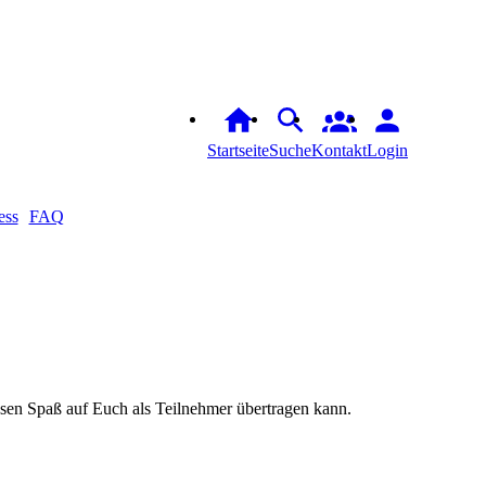
Startseite
Suche
Kontakt
Login
ess
FAQ
esen Spaß auf Euch als Teilnehmer übertragen kann.