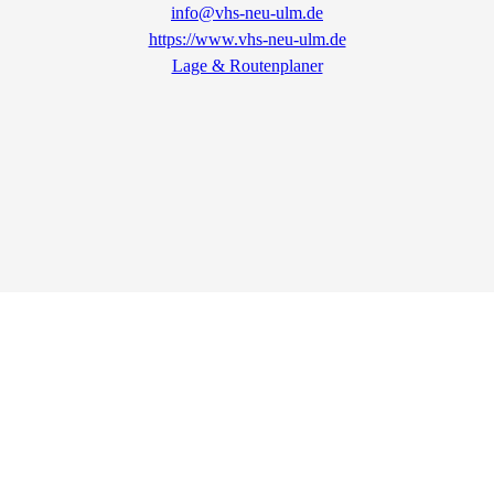
info@vhs-neu-ulm.de
https://www.vhs-neu-ulm.de
Lage & Routenplaner