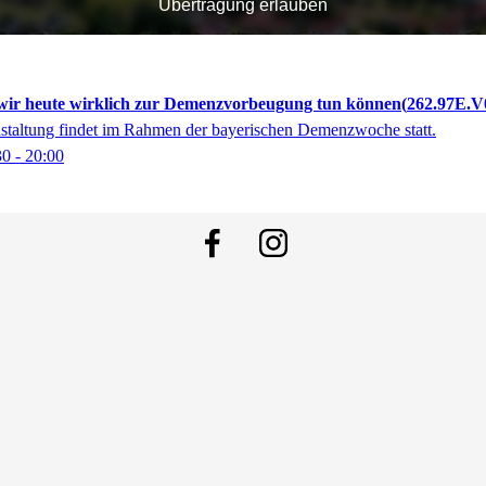
Übertragung erlauben
wir heute wirklich zur Demenzvorbeugung tun können
262.97E.V
nstaltung findet im Rahmen der bayerischen Demenzwoche statt.
30
- 20:00