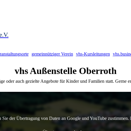
e.V.
ranstaltungsorte
gemeinnütziger Verein
vhs-Kursleitungen
vhs.busin
vhs Außenstelle Oberroth
ge oder auch gezielte Angebote für Kinder und Familien statt. Gerne e
 Sie der Übertragung von Daten an Google und YouTube zustimmen. Er