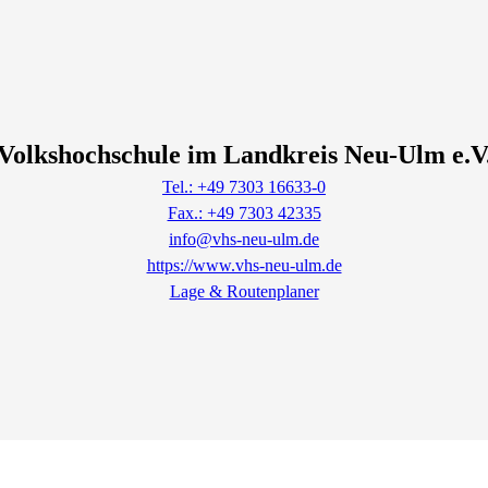
Volkshochschule im Landkreis Neu-Ulm e.V
Tel.: +49 7303 16633-0
Fax.: +49 7303 42335
info@vhs-neu-ulm.de
https://www.vhs-neu-ulm.de
Lage & Routenplaner