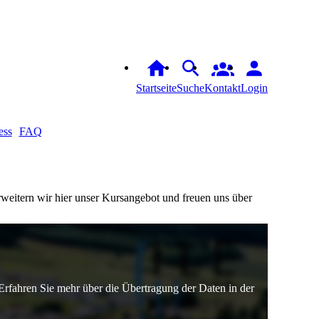
Startseite
Suche
Kontakt
Login
ess
FAQ
rweitern wir hier unser Kursangebot und freuen uns über
fahren Sie mehr über die Übertragung der Daten in der