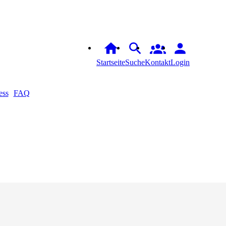
Startseite
Suche
Kontakt
Login
ess
FAQ