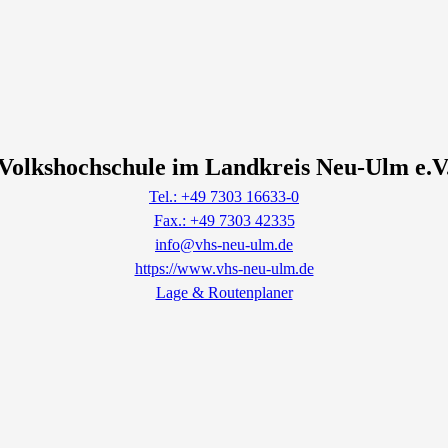
Volkshochschule im Landkreis Neu-Ulm e.V
Tel.: +49 7303 16633-0
Fax.: +49 7303 42335
info@vhs-neu-ulm.de
https://www.vhs-neu-ulm.de
Lage & Routenplaner