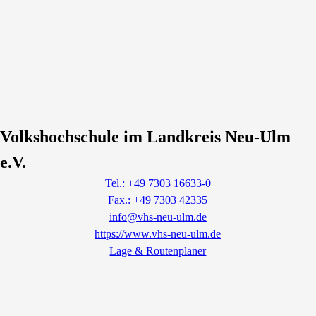
Volkshochschule im Landkreis Neu-Ulm
e.V.
Tel.: +49 7303 16633-0
Fax.: +49 7303 42335
info@vhs-neu-ulm.de
https://www.vhs-neu-ulm.de
Lage & Routenplaner