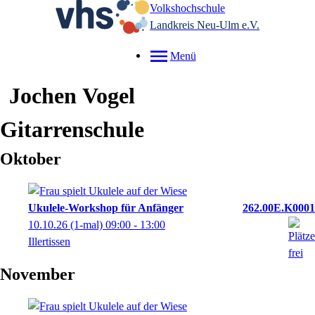
Volkshochschule
Landkreis Neu-Ulm e.V.
Menü
Jochen
Vogel
Gitarrenschule
Oktober
Ukulele-Workshop für Anfänger
262.00E.K0001
10.10.26
(1-mal)
09:00
- 13:00
Illertissen
November