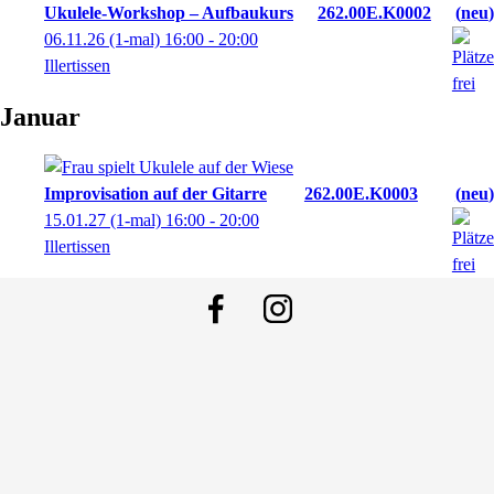
Ukulele-Workshop – Aufbaukurs
262.00E.K0002
neu
06.11.26
(1-mal)
16:00
- 20:00
Illertissen
Januar
Improvisation auf der Gitarre
262.00E.K0003
neu
15.01.27
(1-mal)
16:00
- 20:00
Illertissen