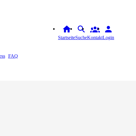
Startseite
Suche
Kontakt
Login
ess
FAQ