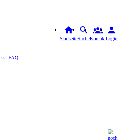
Startseite
Suche
Kontakt
Login
ess
FAQ