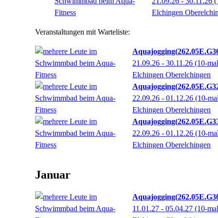
21.09.26 - 30.11.26
(
Elchingen Oberelchi
Veranstaltungen mit Warteliste:
Aquajogging
262.05E.G3
21.09.26 - 30.11.26
(10-ma
Elchingen Oberelchingen
Aquajogging
262.05E.G3
22.09.26 - 01.12.26
(10-ma
Elchingen Oberelchingen
Aquajogging
262.05E.G3
22.09.26 - 01.12.26
(10-ma
Elchingen Oberelchingen
Januar
Aquajogging
262.05E.G3
11.01.27 - 05.04.27
(10-ma