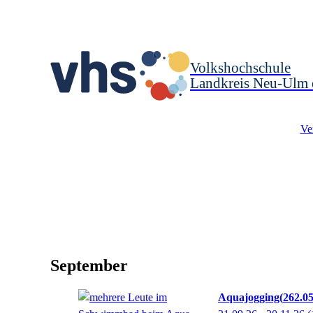
Volkshochschule
Landkreis Neu-Ulm 
Ve
September
Aquajogging
262.0