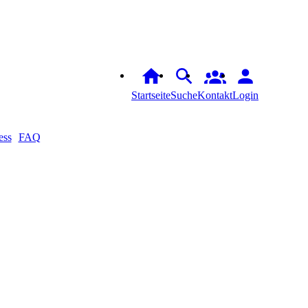
Startseite
Suche
Kontakt
Login
ess
FAQ