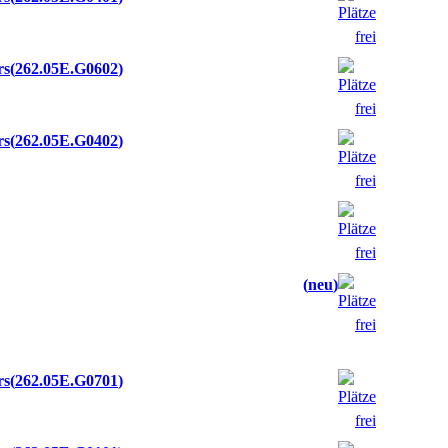
rs
262.05E.G0602
rs
262.05E.G0402
neu
rs
262.05E.G0701