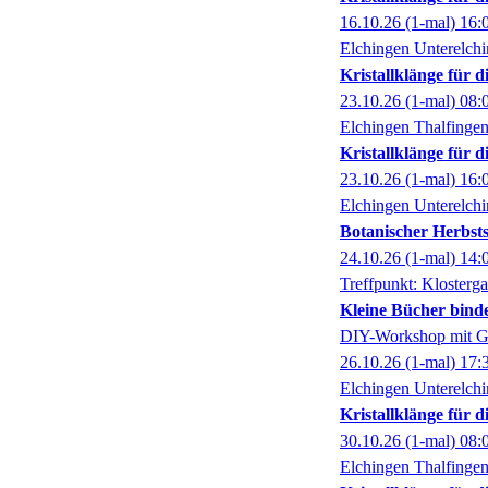
16.10.26
(1-mal)
16:
Elchingen Unterelch
Kristallklänge für 
23.10.26
(1-mal)
08:
Elchingen Thalfinge
Kristallklänge für 
23.10.26
(1-mal)
16:
Elchingen Unterelch
Botanischer Herbst
24.10.26
(1-mal)
14:
Treffpunkt: Klosterg
Kleine Bücher bind
DIY-Workshop mit G
26.10.26
(1-mal)
17:
Elchingen Unterelch
Kristallklänge für 
30.10.26
(1-mal)
08:
Elchingen Thalfinge