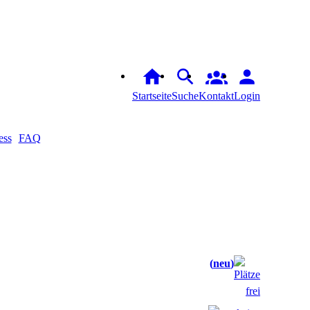
Startseite
Suche
Kontakt
Login
ess
FAQ
neu