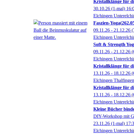
Kristallklänge für 
30.10.26
(1-mal)
16:
Elchingen Unterelch
Faszien-Yoga
262.0
09.11.26 - 21.12.26
(
Elchingen Unterelch
Soft & Strength Yo
09.11.26 - 21.12.26
(
Elchingen Unterelch
Kristallklänge für 
13.11.26 - 18.12.26
(
Elchingen Thalfinge
Kristallklänge für 
13.11.26 - 18.12.26
(
Elchingen Unterelch
Kleine Bücher bind
DIY-Workshop mit G
23.11.26
(1-mal)
17:
Elchingen Unterelch