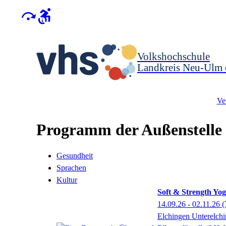
Volkshochschule
Landkreis Neu-Ulm 
Ve
Programm der Außenstelle
Gesundheit
Sprachen
Kultur
Soft & Strength Yo
14.09.26 - 02.11.26
(
Elchingen Unterelch