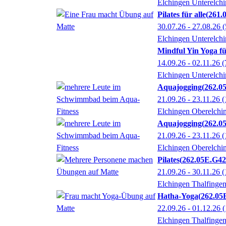
Elchingen Unterelch
Pilates für alle
261.
30.07.26 - 27.08.26
(
Elchingen Unterelch
Mindful Yin Yoga fü
14.09.26 - 02.11.26
(
Elchingen Unterelch
Aquajogging
262.0
21.09.26 - 23.11.26
(
Elchingen Oberelchi
Aquajogging
262.0
21.09.26 - 23.11.26
(
Elchingen Oberelchi
Pilates
262.05E.G4
21.09.26 - 30.11.26
(
Elchingen Thalfinge
Hatha-Yoga
262.05
22.09.26 - 01.12.26
(
Elchingen Thalfinge