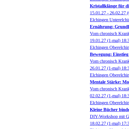
Kristallklänge für 
15.01.27 - 26.02.27
(
Elchingen Unterelch
Ernährung: Grundl
Vom chronisch Krank
19.01.27
(1-mal)
18:
Elchingen Oberelchi
Bewegung: Einstieg 
Vom chronisch Krank
26.01.27
(1-mal)
18:
Elchingen Oberelchi
Mentale Stärke: Mo
Vom chronisch Krank
02.02.27
(1-mal)
18:
Elchingen Oberelchi
Kleine Bücher bind
DIY-Workshop mit G
18.02.27
(1-mal)
17: