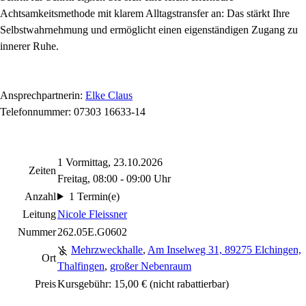
Achtsamkeitsmethode mit klarem Alltagstransfer an: Das stärkt Ihre
Selbstwahrnehmung und ermöglicht einen eigenständigen Zugang zu
innerer Ruhe.
Ansprechpartnerin:
Elke Claus
Telefonnummer: 07303 16633-14
1 Vormittag, 23.10.2026
Zeiten
Freitag, 08:00 - 09:00 Uhr
Anzahl
1 Termin(e)
Leitung
Nicole Fleissner
Nummer
262.05E.G0602
Mehrzweckhalle
,
Am Inselweg 31, 89275 Elchingen,
Ort
Thalfingen
,
großer Nebenraum
Preis
Kursgebühr: 15,00 €
(nicht rabattierbar)