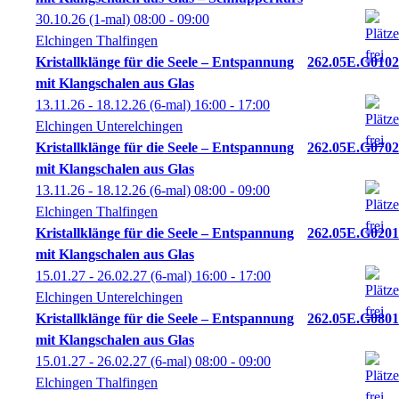
30.10.26
(1-mal)
08:00
- 09:00
Elchingen Thalfingen
Kristallklänge für die Seele – Entspannung
262.05E.G0102
mit Klangschalen aus Glas
13.11.26 - 18.12.26
(6-mal)
16:00
- 17:00
Elchingen Unterelchingen
Kristallklänge für die Seele – Entspannung
262.05E.G0702
mit Klangschalen aus Glas
13.11.26 - 18.12.26
(6-mal)
08:00
- 09:00
Elchingen Thalfingen
Kristallklänge für die Seele – Entspannung
262.05E.G0201
mit Klangschalen aus Glas
15.01.27 - 26.02.27
(6-mal)
16:00
- 17:00
Elchingen Unterelchingen
Kristallklänge für die Seele – Entspannung
262.05E.G0801
mit Klangschalen aus Glas
15.01.27 - 26.02.27
(6-mal)
08:00
- 09:00
Elchingen Thalfingen