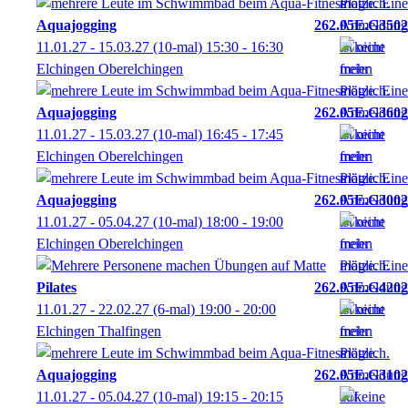
Aquajogging
262.05E.G3502
11.01.27 - 15.03.27
(10-mal)
15:30
- 16:30
Elchingen Oberelchingen
Aquajogging
262.05E.G3602
11.01.27 - 15.03.27
(10-mal)
16:45
- 17:45
Elchingen Oberelchingen
Aquajogging
262.05E.G3002
11.01.27 - 05.04.27
(10-mal)
18:00
- 19:00
Elchingen Oberelchingen
Pilates
262.05E.G4202
11.01.27 - 22.02.27
(6-mal)
19:00
- 20:00
Elchingen Thalfingen
Aquajogging
262.05E.G3102
11.01.27 - 05.04.27
(10-mal)
19:15
- 20:15