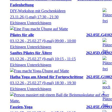
Fadenheftung
DIY-Workshop mit Geschenkideen
23.11.26
(1-mal)
17:30
- 21:30
Elchingen Unterelchingen
Pilates für alle
262.05E.G4102
03.12.26 - 25.02.27
(9-mal)
09:00
- 10:00
Elchingen Unterelchingen
Sanftes Pilates für Ältere
262.05D.G4202
03.12.26 - 25.02.27
(9-mal)
10:15
- 11:15
Elchingen Unterelchingen
Hatha Yoga am Abend für Fortgeschrittene
262.05E.G1002
03.12.26 - 25.02.27
(9-mal)
18:30
- 19:30
Elchingen Unterelchingen
Faszien-Yoga
262.05E.G1993