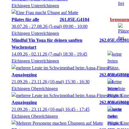
Elchingen Unterelchingen
Pilates für alle
261.05E.G4104
30.07.26 - 27.08.26
(5-mal)
09:00
- 10:00
Elchingen Unterelchingen
Mindful Yin Yoga für deinen sanften
262.05E.G1201
Wochenstart
14.09.26 - 02.11.26
(7-mal)
18:30
- 19:45
Elchingen Unterelchingen
Aquajogging
262.05E.G3501
21.09.26 - 23.11.26
(10-mal)
15:30
- 16:30
Elchingen Oberelchingen
Aquajogging
262.05E.G3601
21.09.26 - 23.11.26
(10-mal)
16:45
- 17:45
Elchingen Oberelchingen