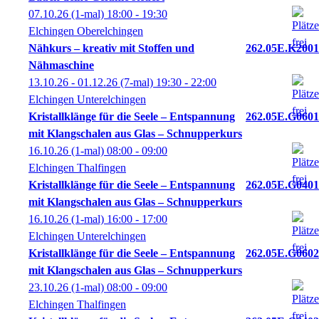
07.10.26
(1-mal)
18:00
- 19:30
Elchingen Oberelchingen
Nähkurs – kreativ mit Stoffen und
262.05E.K2001
Nähmaschine
13.10.26 - 01.12.26
(7-mal)
19:30
- 22:00
Elchingen Unterelchingen
Kristallklänge für die Seele – Entspannung
262.05E.G0601
mit Klangschalen aus Glas – Schnupperkurs
16.10.26
(1-mal)
08:00
- 09:00
Elchingen Thalfingen
Kristallklänge für die Seele – Entspannung
262.05E.G0401
mit Klangschalen aus Glas – Schnupperkurs
16.10.26
(1-mal)
16:00
- 17:00
Elchingen Unterelchingen
Kristallklänge für die Seele – Entspannung
262.05E.G0602
mit Klangschalen aus Glas – Schnupperkurs
23.10.26
(1-mal)
08:00
- 09:00
Elchingen Thalfingen