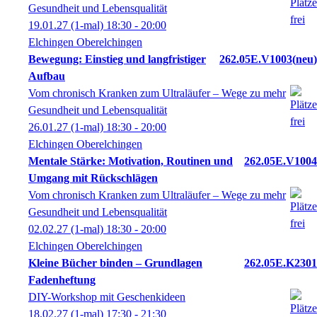
Gesundheit und Lebensqualität
19.01.27
(1-mal)
18:30
- 20:00
Elchingen Oberelchingen
Bewegung: Einstieg und langfristiger
262.05E.V1003
neu
Aufbau
Vom chronisch Kranken zum Ultraläufer – Wege zu mehr
Gesundheit und Lebensqualität
26.01.27
(1-mal)
18:30
- 20:00
Elchingen Oberelchingen
Mentale Stärke: Motivation, Routinen und
262.05E.V1004
Umgang mit Rückschlägen
Vom chronisch Kranken zum Ultraläufer – Wege zu mehr
Gesundheit und Lebensqualität
02.02.27
(1-mal)
18:30
- 20:00
Elchingen Oberelchingen
Kleine Bücher binden – Grundlagen
262.05E.K2301
Fadenheftung
DIY-Workshop mit Geschenkideen
18.02.27
(1-mal)
17:30
- 21:30