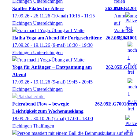
Elchingen Unterelchingen
Sanftes Pilates für Ältere
262.05D.G4201
17.09.26 - 26.11.26
(10-mal)
10:15
- 11:15
Elchingen Unterelchingen
Hatha Yoga am Abend für Fortgeschrittene
262.05E.G1001
17.09.26 - 19.11.26
(9-mal)
18:30
- 19:30
Elchingen Unterelchingen
Yoga für Anfänger – Entspannung am
262.05E.G1101
Abend
17.09.26 - 19.11.26
(9-mal)
19:45
- 20:45
Elchingen Unterelchingen
Feierabend Flow – bewegte
262.05E.G7001
neu
Leichtigkeit zum Wochenausklang
18.09.26 - 30.10.26
(7-mal)
17:00
- 18:00
Elchingen Thalfingen