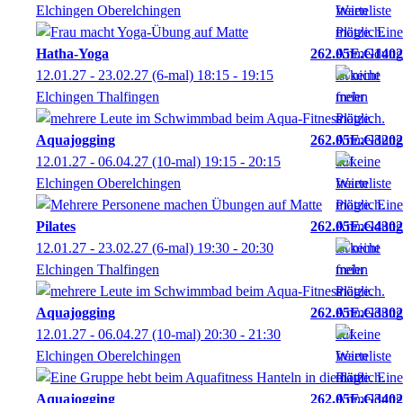
Elchingen Oberelchingen
Hatha-Yoga
262.05E.G1402
12.01.27 - 23.02.27
(6-mal)
18:15
- 19:15
Elchingen Thalfingen
Aquajogging
262.05E.G3202
12.01.27 - 06.04.27
(10-mal)
19:15
- 20:15
Elchingen Oberelchingen
Pilates
262.05E.G4302
12.01.27 - 23.02.27
(6-mal)
19:30
- 20:30
Elchingen Thalfingen
Aquajogging
262.05E.G3302
12.01.27 - 06.04.27
(10-mal)
20:30
- 21:30
Elchingen Oberelchingen
Aquajogging
262.05E.G3402