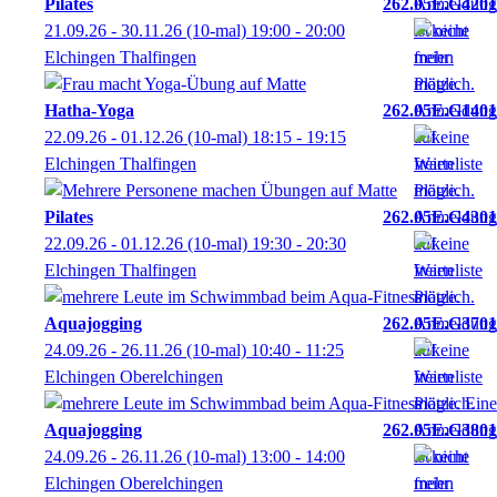
Pilates
262.05E.G4201
21.09.26 - 30.11.26
(10-mal)
19:00
- 20:00
Elchingen Thalfingen
Hatha-Yoga
262.05E.G1401
22.09.26 - 01.12.26
(10-mal)
18:15
- 19:15
Elchingen Thalfingen
Pilates
262.05E.G4301
22.09.26 - 01.12.26
(10-mal)
19:30
- 20:30
Elchingen Thalfingen
Aquajogging
262.05E.G3701
24.09.26 - 26.11.26
(10-mal)
10:40
- 11:25
Elchingen Oberelchingen
Aquajogging
262.05E.G3801
24.09.26 - 26.11.26
(10-mal)
13:00
- 14:00
Elchingen Oberelchingen