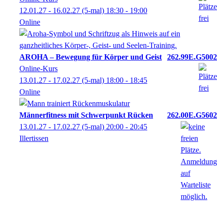
12.01.27 - 16.02.27
(5-mal)
18:30
- 19:00
Online
AROHA – Bewegung für Körper und Geist
262.99E.G5002
Online-Kurs
13.01.27 - 17.02.27
(5-mal)
18:00
- 18:45
Online
Männerfitness mit Schwerpunkt Rücken
262.00E.G5602
13.01.27 - 17.02.27
(5-mal)
20:00
- 20:45
Illertissen