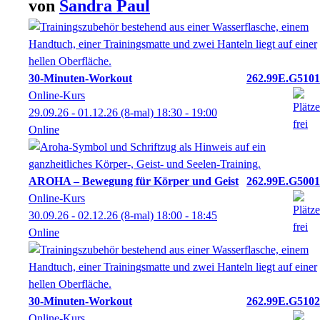
von
Sandra
Paul
30-Minuten-Workout
262.99E.G5101
Online-Kurs
29.09.26 - 01.12.26
(8-mal)
18:30
- 19:00
Online
AROHA – Bewegung für Körper und Geist
262.99E.G5001
Online-Kurs
30.09.26 - 02.12.26
(8-mal)
18:00
- 18:45
Online
30-Minuten-Workout
262.99E.G5102
Online-Kurs