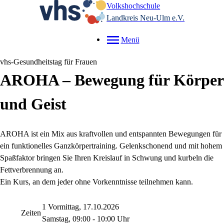
Volkshochschule
Landkreis Neu-Ulm e.V.
Menü
vhs-Gesundheitstag für Frauen
AROHA – Bewegung für Körper
und Geist
AROHA ist ein Mix aus kraftvollen und entspannten Bewegungen für
ein funktionelles Ganzkörpertraining. Gelenkschonend und mit hohem
Spaßfaktor bringen Sie Ihren Kreislauf in Schwung und kurbeln die
Fettverbrennung an.
Ein Kurs, an dem jeder ohne Vorkenntnisse teilnehmen kann.
1 Vormittag, 17.10.2026
Zeiten
Samstag, 09:00 - 10:00 Uhr