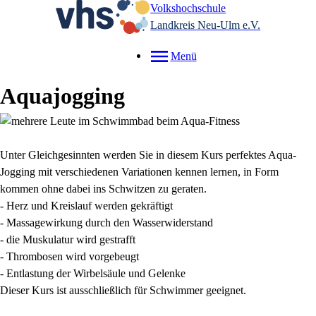
Volkshochschule
Landkreis Neu-Ulm e.V.
Menü
Aquajogging
Unter Gleichgesinnten werden Sie in diesem Kurs perfektes Aqua-
Jogging mit verschiedenen Variationen kennen lernen, in Form
kommen ohne dabei ins Schwitzen zu geraten.
- Herz und Kreislauf werden gekräftigt
- Massagewirkung durch den Wasserwiderstand
- die Muskulatur wird gestrafft
- Thrombosen wird vorgebeugt
- Entlastung der Wirbelsäule und Gelenke
Dieser Kurs ist ausschließlich für Schwimmer geeignet.