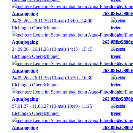
Aquajogging
262.05E.G3801
24.09.26 - 26.11.26
(10-mal)
13:00
- 14:00
Elchingen Oberelchingen
Aquajogging
262.05E.G3901
24.09.26 - 26.11.26
(10-mal)
14:15
- 15:15
Elchingen Oberelchingen
Aquajogging
262.05E.G3991
24.09.26 - 26.11.26
(10-mal)
15:30
- 16:30
Elchingen Oberelchingen
Aquajogging
262.05E.G3702
07.01.27 - 11.03.27
(10-mal)
10:40
- 11:25
Elchingen Oberelchingen
Aquajogging
262.05E.G3902