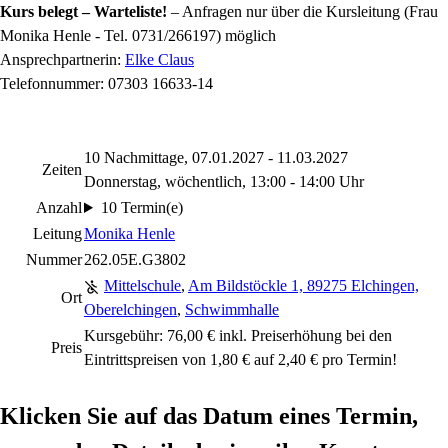
Kurs belegt – Warteliste!
– Anfragen nur über die Kursleitung (Frau
Monika Henle - Tel. 0731/266197) möglich
Ansprechpartnerin:
Elke Claus
Telefonnummer: 07303 16633-14
10 Nachmittage, 07.01.2027 - 11.03.2027
Zeiten
Donnerstag, wöchentlich, 13:00 - 14:00 Uhr
Anzahl
10 Termin(e)
Leitung
Monika Henle
Nummer
262.05E.G3802
Mittelschule
,
Am Bildstöckle 1, 89275 Elchingen,
Ort
Oberelchingen
,
Schwimmhalle
Kursgebühr: 76,00 € inkl. Preiserhöhung bei den
Preis
Eintrittspreisen von 1,80 € auf 2,40 € pro Termin!
Klicken Sie auf das Datum eines Termin,