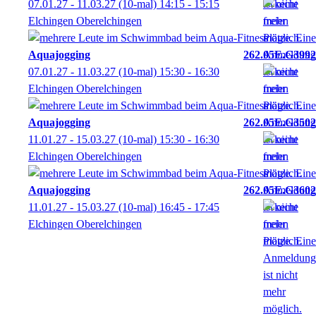
07.01.27 - 11.03.27
(10-mal)
14:15
- 15:15
Elchingen Oberelchingen
Aquajogging
262.05E.G3992
07.01.27 - 11.03.27
(10-mal)
15:30
- 16:30
Elchingen Oberelchingen
Aquajogging
262.05E.G3502
11.01.27 - 15.03.27
(10-mal)
15:30
- 16:30
Elchingen Oberelchingen
Aquajogging
262.05E.G3602
11.01.27 - 15.03.27
(10-mal)
16:45
- 17:45
Elchingen Oberelchingen