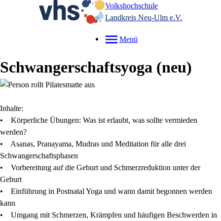
Volkshochschule
Landkreis Neu-Ulm e.V.
Menü
Schwangerschaftsyoga
neu
Inhalte:
• Körperliche Übungen: Was ist erlaubt, was sollte vermieden
werden?
• Asanas, Pranayama, Mudras und Meditation für alle drei
Schwangerschaftsphasen
• Vorbereitung auf die Geburt und Schmerzreduktion unter der
Geburt
• Einführung in Postnatal Yoga und wann damit begonnen werden
kann
• Umgang mit Schmerzen, Krämpfen und häufigen Beschwerden in