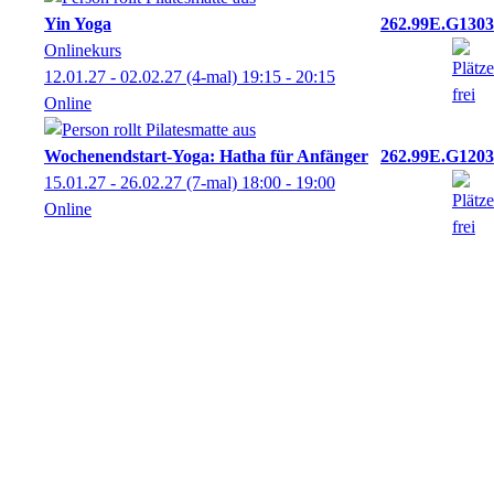
Yin Yoga
262.99E.G1303
Onlinekurs
12.01.27 - 02.02.27
(4-mal)
19:15
- 20:15
Online
Wochenendstart-Yoga: Hatha für Anfänger
262.99E.G1203
15.01.27 - 26.02.27
(7-mal)
18:00
- 19:00
Online