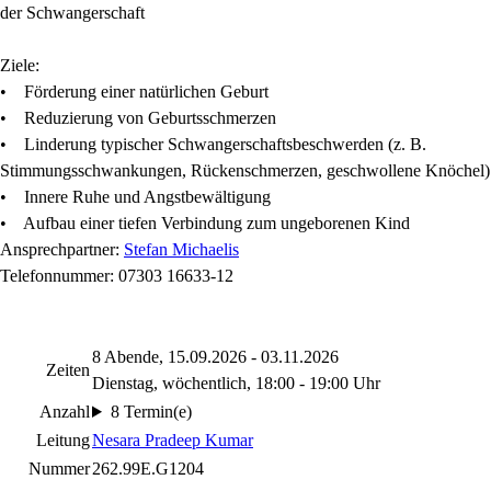
der Schwangerschaft
Ziele:
• Förderung einer natürlichen Geburt
• Reduzierung von Geburtsschmerzen
• Linderung typischer Schwangerschaftsbeschwerden (z. B.
Stimmungsschwankungen, Rückenschmerzen, geschwollene Knöchel)
• Innere Ruhe und Angstbewältigung
• Aufbau einer tiefen Verbindung zum ungeborenen Kind
Ansprechpartner:
Stefan Michaelis
Telefonnummer: 07303 16633-12
8 Abende, 15.09.2026 - 03.11.2026
Zeiten
Dienstag, wöchentlich, 18:00 - 19:00 Uhr
Anzahl
8 Termin(e)
Leitung
Nesara Pradeep Kumar
Nummer
262.99E.G1204