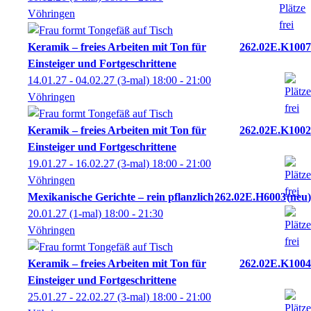
Vöhringen
Keramik – freies Arbeiten mit Ton für
262.02E.K1007
Einsteiger und Fortgeschrittene
14.01.27 - 04.02.27
(3-mal)
18:00
- 21:00
Vöhringen
Keramik – freies Arbeiten mit Ton für
262.02E.K1002
Einsteiger und Fortgeschrittene
19.01.27 - 16.02.27
(3-mal)
18:00
- 21:00
Vöhringen
Mexikanische Gerichte – rein pflanzlich
262.02E.H6003
neu
20.01.27
(1-mal)
18:00
- 21:30
Vöhringen
Keramik – freies Arbeiten mit Ton für
262.02E.K1004
Einsteiger und Fortgeschrittene
25.01.27 - 22.02.27
(3-mal)
18:00
- 21:00