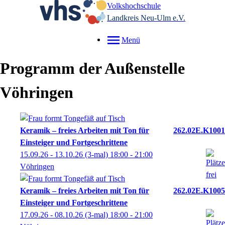
Volkshochschule
Landkreis Neu-Ulm e.V.
Menü
Programm der Außenstelle
Vöhringen
Keramik – freies Arbeiten mit Ton für
262.02E.K1001
Einsteiger und Fortgeschrittene
15.09.26 - 13.10.26
(3-mal)
18:00
- 21:00
Vöhringen
Keramik – freies Arbeiten mit Ton für
262.02E.K1005
Einsteiger und Fortgeschrittene
17.09.26 - 08.10.26
(3-mal)
18:00
- 21:00