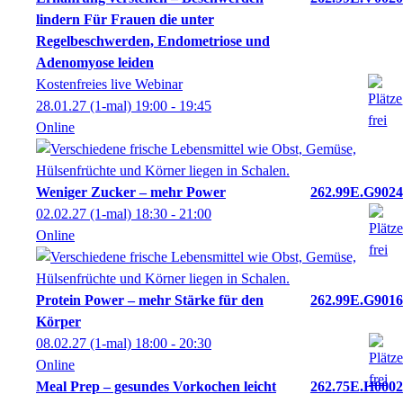
lindern Für Frauen die unter
Regelbeschwerden, Endometriose und
Adenomyose leiden
Kostenfreies live Webinar
28.01.27
(1-mal)
19:00
- 19:45
Online
Weniger Zucker – mehr Power
262.99E.G9024
02.02.27
(1-mal)
18:30
- 21:00
Online
Protein Power – mehr Stärke für den
262.99E.G9016
Körper
08.02.27
(1-mal)
18:00
- 20:30
Online
Meal Prep – gesundes Vorkochen leicht
262.75E.H0002