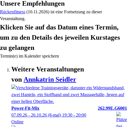
Unsere Empfehlungen
Rückenfitness
(10.11.2026)
ist eine Fortsetzung zu
dieser
Veranstaltung.
Klicken Sie auf das Datum eines Termin,
um zu den Details des jeweilen Kurstages
zu gelangen
Termin(e) im Kalender speichern
Weitere Veranstaltungen
von
Annkatrin
Seidler
Power-Fit-Mix
262.99E.G6001
07.09.26 - 26.10.26
(8-mal)
19:30
- 20:00
Online