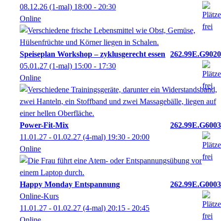
08.12.26
(1-mal)
18:00
- 20:30
Online
Speiseplan Workshop – zyklusgerecht essen
262.99E.G9020
05.01.27
(1-mal)
15:00
- 17:30
Online
Power-Fit-Mix
262.99E.G6003
11.01.27 - 01.02.27
(4-mal)
19:30
- 20:00
Online
Happy Monday Entspannung
262.99E.G0003
Online-Kurs
11.01.27 - 01.02.27
(4-mal)
20:15
- 20:45
Online