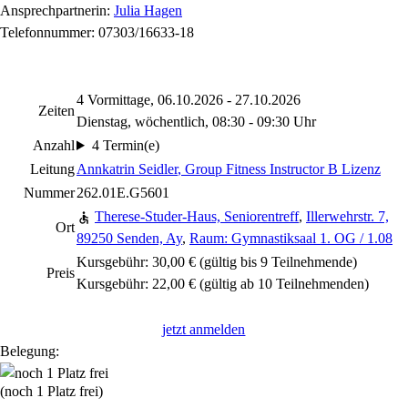
Ansprechpartnerin:
Julia Hagen
Telefonnummer: 07303/16633-18
4 Vormittage, 06.10.2026 - 27.10.2026
Zeiten
Dienstag, wöchentlich, 08:30 - 09:30 Uhr
Anzahl
4 Termin(e)
Leitung
Annkatrin Seidler
, Group Fitness Instructor B Lizenz
Nummer
262.01E.G5601
Therese-Studer-Haus, Seniorentreff
,
Illerwehrstr. 7,
Ort
89250 Senden, Ay
,
Raum: Gymnastiksaal 1. OG / 1.08
Kursgebühr: 30,00 € (gültig bis 9 Teilnehmende)
Preis
Kursgebühr: 22,00 € (gültig ab 10 Teilnehmenden)
jetzt anmelden
Belegung:
(noch 1 Platz frei)