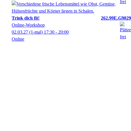
Trink dich fit!
262.99E.G9029
Online-Workshop
02.03.27
(1-mal)
17:30
- 20:00
Online