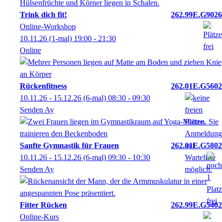
Trink dich fit!
262.99E.G9026
Online-Workshop
10.11.26
(1-mal)
19:00
- 21:30
Online
Rückenfitness
262.01E.G5602
10.11.26 - 15.12.26
(6-mal)
08:30
- 09:30
Senden Ay
Sanfte Gymnastik für Frauen
262.01E.G5802
10.11.26 - 15.12.26
(6-mal)
09:30
- 10:30
Senden Ay
Fitter Rücken
262.99E.G5402
Online-Kurs