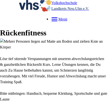
Volkshochschule
Landkreis Neu-Ulm e.V.
Menü
Rückenfitness
Löse tief sitzende Verspannungen mit unserem abwechslungsreichen
& ganzheitlichen Rückenfit Kurs. Lerne Übungen kennen, die Du
auch Zu Hause beibehalten kannst, um Schmerzen langfristig
vorzubeugen. Mit viel Freude, Humor und Abwechslung macht unser
Training Spaß.
Bitte mitbringen: Handtuch, bequeme Kleidung, Sportschuhe und gute
Laune