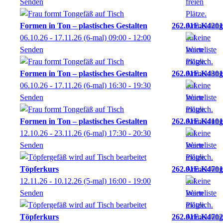
Senden
Formen in Ton – plastisches Gestalten
262.01E.K4201
06.10.26 - 17.11.26
(6-mal)
09:00
- 12:00
Senden
Formen in Ton – plastisches Gestalten
262.01E.K4301
06.10.26 - 17.11.26
(6-mal)
16:30
- 19:30
Senden
Formen in Ton – plastisches Gestalten
262.01E.K4101
12.10.26 - 23.11.26
(6-mal)
17:30
- 20:30
Senden
Töpferkurs
262.01E.K4701
12.11.26 - 10.12.26
(5-mal)
16:00
- 19:00
Senden
Töpferkurs
262.01E.K4702