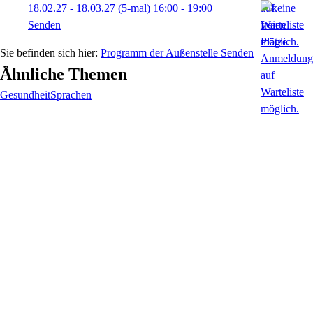
18.02.27 - 18.03.27
(5-mal)
16:00
- 19:00
Senden
Programm der Außenstelle Senden
Ähnliche Themen
Gesundheit
Sprachen