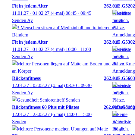
Fit in jedem Alter
262.01E.G5202
11.01.27 - 01.02.27
(4-mal)
08:45
- 09:45
Senden Ay
Fit in jedem Alter
262.01E.G5302
11.01.27 - 01.02.27
(4-mal)
10:00
- 11:00
Senden Ay
Rückenfitness
262.01E.G5603
12.01.27 - 02.02.27
(4-mal)
08:30
- 09:30
Senden Ay
Rückenfitness 60 Plus mit Pilates
262.01D.G5103
12.01.27 - 23.02.27
(6-mal)
14:00
- 15:00
Senden