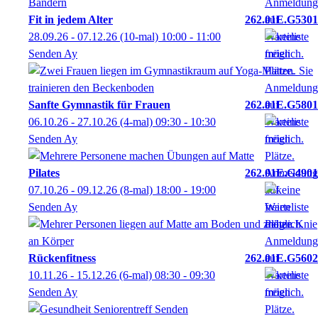
Fit in jedem Alter
262.01E.G5301
28.09.26 - 07.12.26
(10-mal)
10:00
- 11:00
Senden Ay
Sanfte Gymnastik für Frauen
262.01E.G5801
06.10.26 - 27.10.26
(4-mal)
09:30
- 10:30
Senden Ay
Pilates
262.01E.G4901
07.10.26 - 09.12.26
(8-mal)
18:00
- 19:00
Senden Ay
Rückenfitness
262.01E.G5602
10.11.26 - 15.12.26
(6-mal)
08:30
- 09:30
Senden Ay