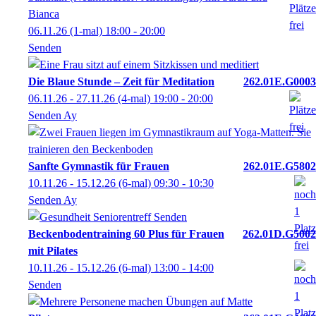
Bianca
06.11.26
(1-mal)
18:00
- 20:00
Senden
Die Blaue Stunde – Zeit für Meditation
262.01E.G0003
06.11.26 - 27.11.26
(4-mal)
19:00
- 20:00
Senden Ay
Sanfte Gymnastik für Frauen
262.01E.G5802
10.11.26 - 15.12.26
(6-mal)
09:30
- 10:30
Senden Ay
Beckenbodentraining 60 Plus für Frauen
262.01D.G5002
mit Pilates
10.11.26 - 15.12.26
(6-mal)
13:00
- 14:00
Senden