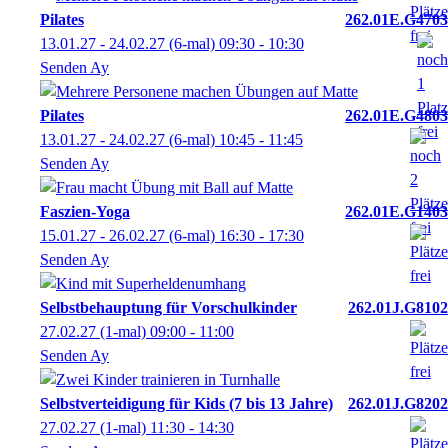
Pilates
262.01E.G4703
13.01.27 - 24.02.27
(6-mal)
09:30
- 10:30
Senden Ay
Pilates
262.01E.G4803
13.01.27 - 24.02.27
(6-mal)
10:45
- 11:45
Senden Ay
Faszien-Yoga
262.01E.G1403
15.01.27 - 26.02.27
(6-mal)
16:30
- 17:30
Senden Ay
Selbstbehauptung für Vorschulkinder
262.01J.G8102
27.02.27
(1-mal)
09:00
- 11:00
Senden Ay
Selbstverteidigung für Kids (7 bis 13 Jahre)
262.01J.G8202
27.02.27
(1-mal)
11:30
- 14:30