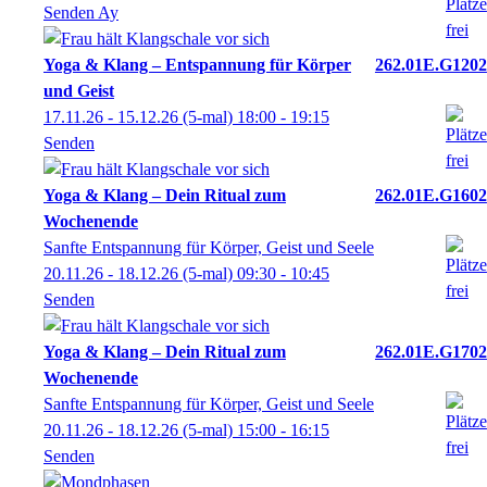
Senden Ay
Yoga & Klang – Entspannung für Körper
262.01E.G1202
und Geist
17.11.26 - 15.12.26
(5-mal)
18:00
- 19:15
Senden
Yoga & Klang – Dein Ritual zum
262.01E.G1602
Wochenende
Sanfte Entspannung für Körper, Geist und Seele
20.11.26 - 18.12.26
(5-mal)
09:30
- 10:45
Senden
Yoga & Klang – Dein Ritual zum
262.01E.G1702
Wochenende
Sanfte Entspannung für Körper, Geist und Seele
20.11.26 - 18.12.26
(5-mal)
15:00
- 16:15
Senden