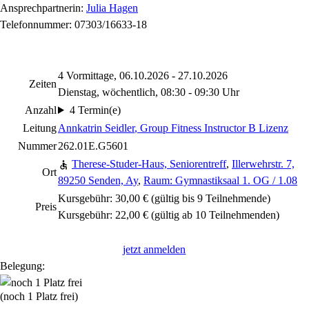
Ansprechpartnerin:
Julia Hagen
Telefonnummer: 07303/16633-18
4 Vormittage, 06.10.2026 - 27.10.2026
Zeiten
Dienstag, wöchentlich, 08:30 - 09:30 Uhr
Anzahl
4 Termin(e)
Leitung
Annkatrin Seidler
, Group Fitness Instructor B Lizenz
Nummer
262.01E.G5601
Therese-Studer-Haus, Seniorentreff
,
Illerwehrstr. 7,
Ort
89250 Senden, Ay
,
Raum: Gymnastiksaal 1. OG / 1.08
Kursgebühr: 30,00 € (gültig bis 9 Teilnehmende)
Preis
Kursgebühr: 22,00 € (gültig ab 10 Teilnehmenden)
jetzt anmelden
Belegung:
(noch 1 Platz frei)