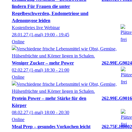
lindern Für Frauen die unter
Regelbeschwerden, Endometriose und
Adenomyose leiden
Kostenfreies live Webinar
28.01.27
(1-mal)
19:00
- 19:45
Online
Weniger Zucker – mehr Power
262.99E.G9024
02.02.27
(1-mal)
18:30
- 21:00
Online
Protein Power – mehr Stärke für den
262.99E.G9016
Körper
08.02.27
(1-mal)
18:00
- 20:30
Online
Meal Prep – gesundes Vorkochen leicht
262.75E.H0002