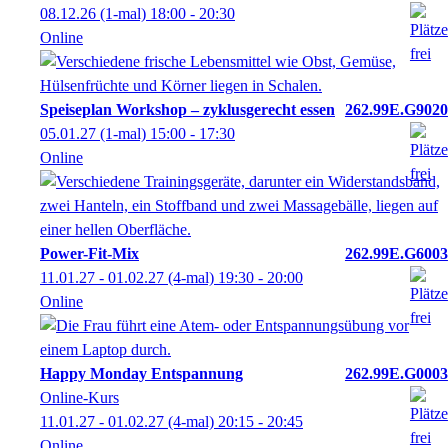
08.12.26
(1-mal)
18:00
- 20:30
Online
Speiseplan Workshop – zyklusgerecht essen
262.99E.G9020
05.01.27
(1-mal)
15:00
- 17:30
Online
Power-Fit-Mix
262.99E.G6003
11.01.27 - 01.02.27
(4-mal)
19:30
- 20:00
Online
Happy Monday Entspannung
262.99E.G0003
Online-Kurs
11.01.27 - 01.02.27
(4-mal)
20:15
- 20:45
Online