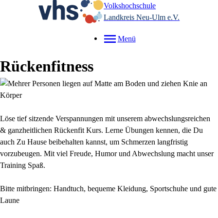
Volkshochschule
Landkreis Neu-Ulm e.V.
Menü
Rückenfitness
Löse tief sitzende Verspannungen mit unserem abwechslungsreichen
& ganzheitlichen Rückenfit Kurs. Lerne Übungen kennen, die Du
auch Zu Hause beibehalten kannst, um Schmerzen langfristig
vorzubeugen. Mit viel Freude, Humor und Abwechslung macht unser
Training Spaß.
Bitte mitbringen: Handtuch, bequeme Kleidung, Sportschuhe und gute
Laune