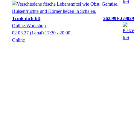
Trink dich fit!
262.99E.G9029
Online-Workshop
02.03.27
(1-mal)
17:30
- 20:00
Online