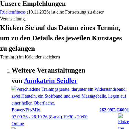
Unsere Empfehlungen
Rückenfitness
(10.11.2026)
ist eine Fortsetzung zu
dieser
Veranstaltung.
Klicken Sie auf das Datum eines Termin,
um zu den Details des jeweilen Kurstages
zu gelangen
Termin(e) im Kalender speichern
Weitere Veranstaltungen
von
Annkatrin
Seidler
Power-Fit-Mix
262.99E.G6001
07.09.26 - 26.10.26
(8-mal)
19:30
- 20:00
Online