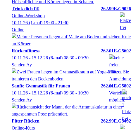
Trink dich fit!
262.99E.G9026
Online-Workshop
10.11.26
(1-mal)
19:00
- 21:30
Online
Rückenfitness
262.01E.G5602
10.11.26 - 15.12.26
(6-mal)
08:30
- 09:30
Senden Ay
Sanfte Gymnastik für Frauen
262.01E.G5802
10.11.26 - 15.12.26
(6-mal)
09:30
- 10:30
Senden Ay
Fitter Rücken
262.99E.G5402
Online-Kurs