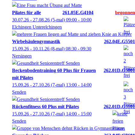
Pilates für alle
261.05E.G4104
30.07.26 - 27.08.26
(5-mal)
09:00
- 10:00
Elchingen Unterelchingen
Wirbelsäulengymnastik
262.04E.G5501
15.09.26 - 10.11.26
(8-mal)
08:30
- 09:30
Nersingen
Beckenbodentraining 60 Plus für Frauen
262.01D.G5001
mit Pilates
15.09.26 - 27.10.26
(7-mal)
13:00
- 14:00
Senden
Rückenfitness 60 Plus mit Pilates
262.01D.G5101
15.09.26 - 27.10.26
(7-mal)
14:00
- 15:00
Senden