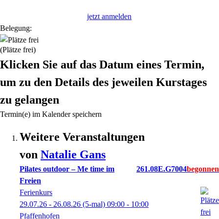
jetzt anmelden
Belegung:
(Plätze frei)
Klicken Sie auf das Datum eines Termin,
um zu den Details des jeweilen Kurstages
zu gelangen
Termin(e) im Kalender speichern
Weitere Veranstaltungen
von
Natalie
Gans
Pilates outdoor – Me time im
261.08E.G7004
Freien
Ferienkurs
29.07.26 - 26.08.26
(5-mal)
09:00
- 10:00
Pfaffenhofen