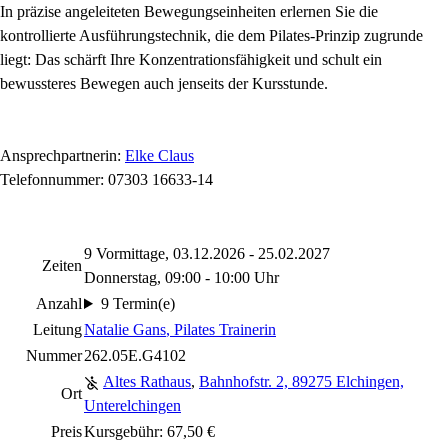
In präzise angeleiteten Bewegungseinheiten erlernen Sie die
kontrollierte Ausführungstechnik, die dem Pilates-Prinzip zugrunde
liegt: Das schärft Ihre Konzentrationsfähigkeit und schult ein
bewussteres Bewegen auch jenseits der Kursstunde.
Ansprechpartnerin:
Elke Claus
Telefonnummer: 07303 16633-14
9 Vormittage, 03.12.2026 - 25.02.2027
Zeiten
Donnerstag, 09:00 - 10:00 Uhr
Anzahl
9 Termin(e)
Leitung
Natalie Gans
, Pilates Trainerin
Nummer
262.05E.G4102
Altes Rathaus
,
Bahnhofstr. 2, 89275 Elchingen,
Ort
Unterelchingen
Preis
Kursgebühr: 67,50 €