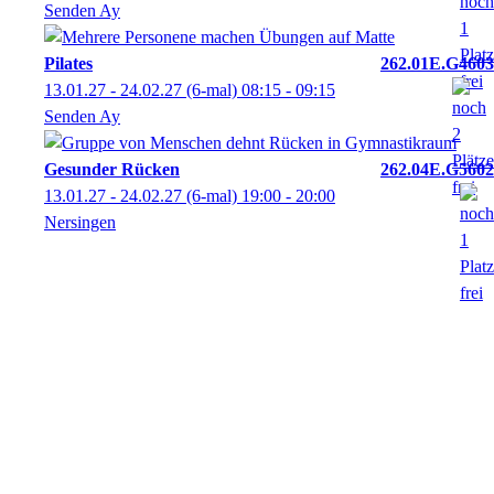
Senden Ay
Pilates
262.01E.G4603
13.01.27 - 24.02.27
(6-mal)
08:15
- 09:15
Senden Ay
Gesunder Rücken
262.04E.G5602
13.01.27 - 24.02.27
(6-mal)
19:00
- 20:00
Nersingen