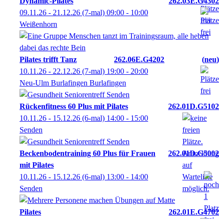
Dynamic-Pilates
262.03E.G4302
09.11.26 - 21.12.26
(7-mal)
09:00
- 10:00
Weißenhorn
Pilates trifft Tanz
262.06E.G4202
neu
10.11.26 - 22.12.26
(7-mal)
19:00
- 20:00
Neu-Ulm Burlafingen Burlafingen
Rückenfitness 60 Plus mit Pilates
262.01D.G5102
10.11.26 - 15.12.26
(6-mal)
14:00
- 15:00
Senden
Beckenbodentraining 60 Plus für Frauen
262.01D.G5002
mit Pilates
10.11.26 - 15.12.26
(6-mal)
13:00
- 14:00
Senden
Pilates
262.01E.G4702