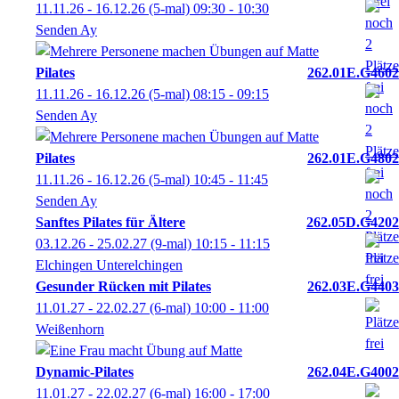
11.11.26 - 16.12.26
(5-mal)
09:30
- 10:30
Senden Ay
Pilates
262.01E.G4602
11.11.26 - 16.12.26
(5-mal)
08:15
- 09:15
Senden Ay
Pilates
262.01E.G4802
11.11.26 - 16.12.26
(5-mal)
10:45
- 11:45
Senden Ay
Sanftes Pilates für Ältere
262.05D.G4202
03.12.26 - 25.02.27
(9-mal)
10:15
- 11:15
Elchingen Unterelchingen
Gesunder Rücken mit Pilates
262.03E.G4403
11.01.27 - 22.02.27
(6-mal)
10:00
- 11:00
Weißenhorn
Dynamic-Pilates
262.04E.G4002
11.01.27 - 22.02.27
(6-mal)
16:00
- 17:00