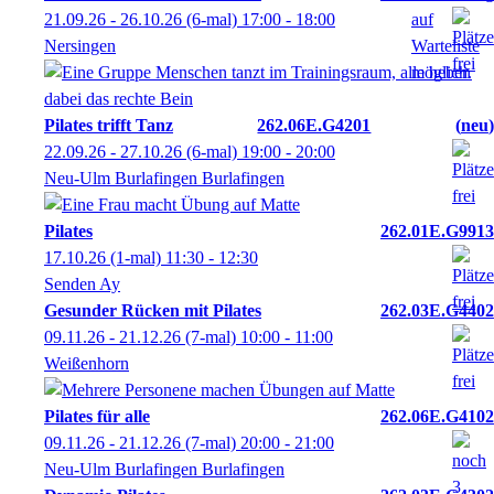
21.09.26 - 26.10.26
(6-mal)
17:00
- 18:00
Nersingen
Pilates trifft Tanz
262.06E.G4201
neu
22.09.26 - 27.10.26
(6-mal)
19:00
- 20:00
Neu-Ulm Burlafingen Burlafingen
Pilates
262.01E.G9913
17.10.26
(1-mal)
11:30
- 12:30
Senden Ay
Gesunder Rücken mit Pilates
262.03E.G4402
09.11.26 - 21.12.26
(7-mal)
10:00
- 11:00
Weißenhorn
Pilates für alle
262.06E.G4102
09.11.26 - 21.12.26
(7-mal)
20:00
- 21:00
Neu-Ulm Burlafingen Burlafingen