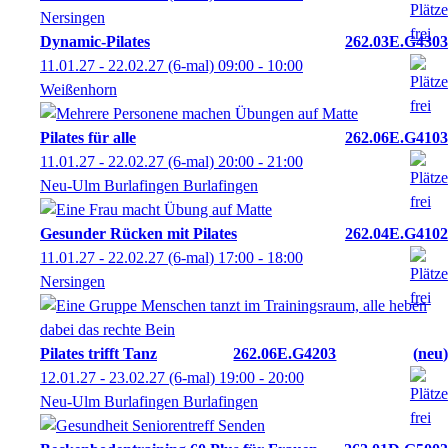
Nersingen
Dynamic-Pilates
262.03E.G4303
11.01.27 - 22.02.27
(6-mal)
09:00
- 10:00
Weißenhorn
Pilates für alle
262.06E.G4103
11.01.27 - 22.02.27
(6-mal)
20:00
- 21:00
Neu-Ulm Burlafingen Burlafingen
Gesunder Rücken mit Pilates
262.04E.G4102
11.01.27 - 22.02.27
(6-mal)
17:00
- 18:00
Nersingen
Pilates trifft Tanz
262.06E.G4203
neu
12.01.27 - 23.02.27
(6-mal)
19:00
- 20:00
Neu-Ulm Burlafingen Burlafingen