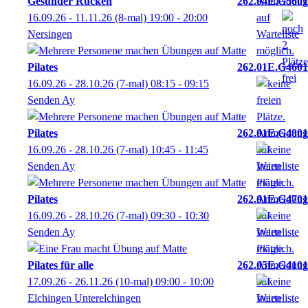
Gesunder Rücken
262.04E.G5601
16.09.26 - 11.11.26
(8-mal)
19:00
- 20:00
Nersingen
Pilates
262.01E.G4601
16.09.26 - 28.10.26
(7-mal)
08:15
- 09:15
Senden Ay
Pilates
262.01E.G4801
16.09.26 - 28.10.26
(7-mal)
10:45
- 11:45
Senden Ay
Pilates
262.01E.G4701
16.09.26 - 28.10.26
(7-mal)
09:30
- 10:30
Senden Ay
Pilates für alle
262.05E.G4101
17.09.26 - 26.11.26
(10-mal)
09:00
- 10:00
Elchingen Unterelchingen