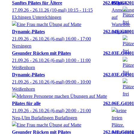
Sanftes Pilates für Ältere
262.05D.G4201
17.09.26 - 26.11.26
(10-mal)
10:15
- 11:15
Elchingen Unterelchingen
Dynamic-Pilates
262.04E.G4001
21.09.26 - 26.10.26
(6-mal)
16:00
- 17:00
Nersingen
Gesunder Rücken mit Pilates
262.03E.G4401
21.09.26 - 26.10.26
(6-mal)
10:00
- 11:00
Weißenhorn
Dynamic-Pilates
262.03E.G4301
21.09.26 - 26.10.26
(6-mal)
09:00
- 10:00
Weißenhorn
Pilates für alle
262.06E.G4101
21.09.26 - 26.10.26
(6-mal)
20:00
- 21:00
Neu-Ulm Burlafingen Burlafingen
Gesunder Rücken mit Pilates
262.04E.G4101