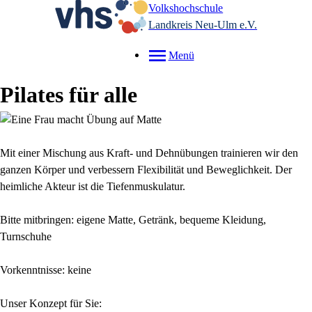
Volkshochschule
Landkreis Neu-Ulm e.V.
Menü
Pilates für alle
Mit einer Mischung aus Kraft- und Dehnübungen trainieren wir den
ganzen Körper und verbessern Flexibilität und Beweglichkeit. Der
heimliche Akteur ist die Tiefenmuskulatur.
Bitte mitbringen: eigene Matte, Getränk, bequeme Kleidung,
Turnschuhe
Vorkenntnisse: keine
Unser Konzept für Sie: